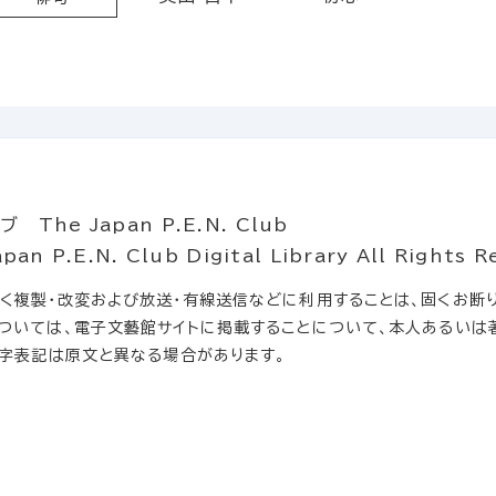
he Japan P.E.N. Club
.E.N. Club Digital Library All Rights R
複製・改変および放送・有線送信などに利用することは、固くお断り
ついては、電子文藝館サイトに掲載することについて、本人あるいは
文字表記は原文と異なる場合があります。