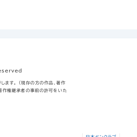
eserved
します。 （現存の方の作品、著作
著作権継承者の事前の許可をいた