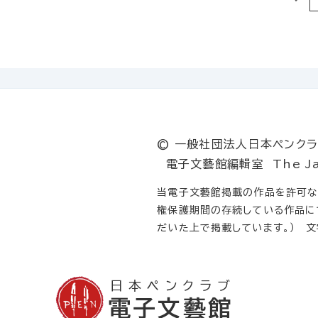
© 一般社団法人日本ペンクラブ T
電子文藝館編輯室 The Japan P
当電子文藝館掲載の作品を許可なく
権保護期間の存続している作品に
だいた上で掲載しています。） 
日本ペンクラブ
電子文藝館