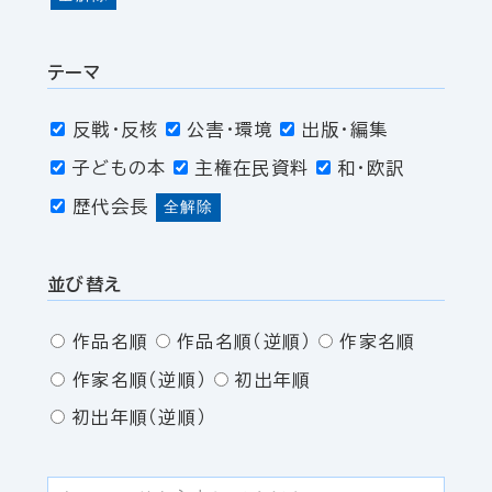
テーマ
反戦・反核
公害・環境
出版・編集
子どもの本
主権在民資料
和・欧訳
歴代会長
全解除
並び替え
作品名順
作品名順（逆順）
作家名順
作家名順（逆順）
初出年順
初出年順（逆順）