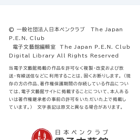
© 一般社団法人日本ペンクラブ The Japan
P.E.N. Club
電子文藝館編輯室 The Japan P.E.N. Club
Digital Library All Rights Reserved
当電子文藝館掲載の作品を許可なく複製・改変および放
送・有線送信などに利用することは、固くお断りします。 （現
存の方の作品、著作権保護期間の存続している作品につい
ては、電子文藝館サイトに掲載することについて、本人ある
いは著作権継承者の事前の許可をいただいた上で掲載し
ています。） 文字表記は原文と異なる場合があります。
日本ペンクラブ