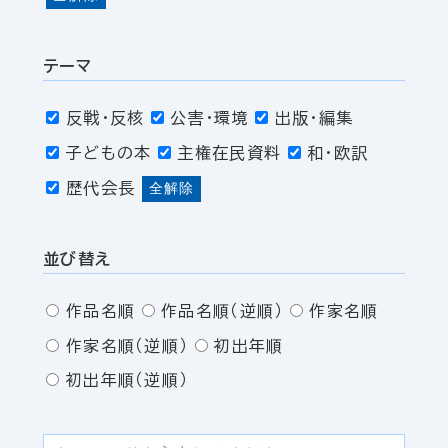
テーマ
反戦・反核
公害・環境
出版・編集
子どもの本
主権在民資料
和・欧訳
歴代会長
全解除
並び替え
作品名順
作品名順（逆順）
作家名順
作家名順（逆順）
初出年順
初出年順（逆順）