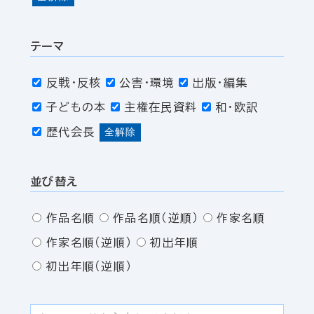
テーマ
反戦・反核
公害・環境
出版・編集
子どもの本
主権在民資料
和・欧訳
歴代会長
全解除
並び替え
作品名順
作品名順（逆順）
作家名順
作家名順（逆順）
初出年順
初出年順（逆順）