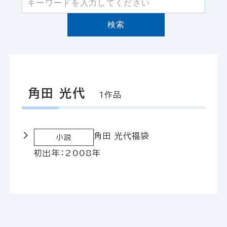
検索
角田 光代
1作品
角田 光代
福袋
小説
初出年：2008年