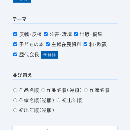
テーマ
反戦・反核
公害・環境
出版・編集
子どもの本
主権在民資料
和・欧訳
歴代会長
全解除
並び替え
作品名順
作品名順（逆順）
作家名順
作家名順（逆順）
初出年順
初出年順（逆順）