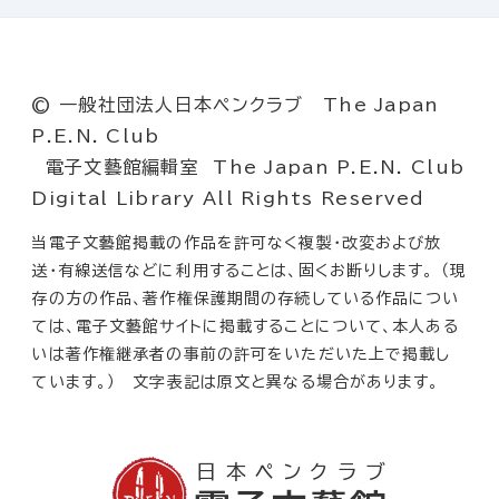
© 一般社団法人日本ペンクラブ The Japan
P.E.N. Club
電子文藝館編輯室 The Japan P.E.N. Club
Digital Library All Rights Reserved
当電子文藝館掲載の作品を許可なく複製・改変および放
送・有線送信などに利用することは、固くお断りします。 （現
存の方の作品、著作権保護期間の存続している作品につい
ては、電子文藝館サイトに掲載することについて、本人ある
いは著作権継承者の事前の許可をいただいた上で掲載し
ています。） 文字表記は原文と異なる場合があります。
日本ペンクラブ