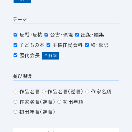
テーマ
反戦・反核
公害・環境
出版・編集
子どもの本
主権在民資料
和・欧訳
歴代会長
全解除
並び替え
作品名順
作品名順（逆順）
作家名順
作家名順（逆順）
初出年順
初出年順（逆順）