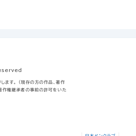
eserved
します。 （現存の方の作品、著作
著作権継承者の事前の許可をいた