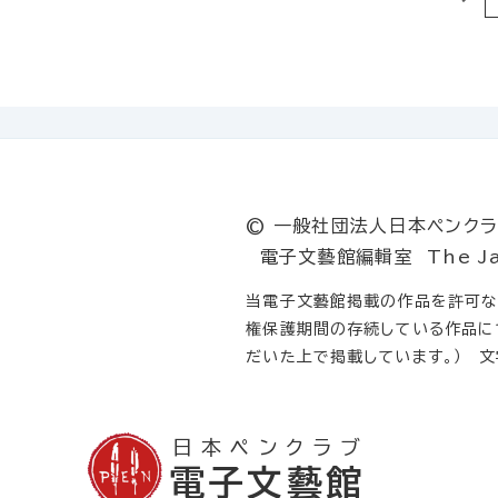
© 一般社団法人日本ペンクラブ T
電子文藝館編輯室 The Japan P
当電子文藝館掲載の作品を許可なく
権保護期間の存続している作品に
だいた上で掲載しています。） 
日本ペンクラブ
電子文藝館