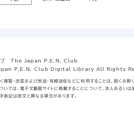
he Japan P.E.N. Club
.E.N. Club Digital Library All Rights R
複製・改変および放送・有線送信などに利用することは、固くお断り
ついては、電子文藝館サイトに掲載することについて、本人あるいは
文字表記は原文と異なる場合があります。