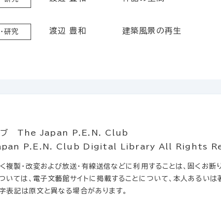
渡辺 豊和
建築風景の再生
・研究
he Japan P.E.N. Club
.E.N. Club Digital Library All Rights R
複製・改変および放送・有線送信などに利用することは、固くお断り
ついては、電子文藝館サイトに掲載することについて、本人あるいは
文字表記は原文と異なる場合があります。