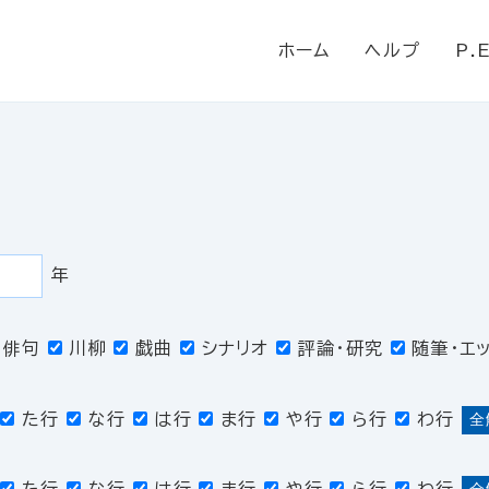
ホーム
ヘルプ
P.
年
俳句
川柳
戯曲
シナリオ
評論・研究
随筆・エ
た行
な行
は行
ま行
や行
ら行
わ行
全