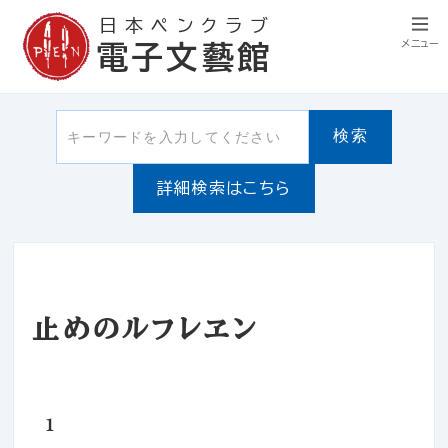
日本ペンクラブ
メニュー
電子文藝館
検索
詳細検索はこちら
止めのルフレヱン
１