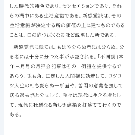
した時代的特色であり、センセエションであり、それ
らの渦中にある生活意識である。新感覚派は、その
生活意識が決定する所の価値の上に建つものである
ことは、口の酢つぱくなるほど説明した所である。
新感覚派に就ては、もはや分らぬ者には分らぬ、分
る者には十分に分つた事が承認される。「不同調」本
年三月号の月評会記事はその一例證を提供するで
あらう。兎も角、固定した人間観に執着して、コツコ
ツ人生の相も変らぬ一断面や、苦悶の意義を捜して
居る過去派と分立して、我々は現代に生きる者とし
て、現代に壮麗なる新しき建築を打建てて行くので
ある。