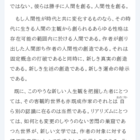
ではない。彼らは勝手に人間を創る。人間性を創る。
もし人間性が時代と共に変化するものなら、その時
代に生きる人間の主観から創られるあらゆる性格は
存在可能の範囲内に於ける人間である。作者が創り
出した人間即ち作者の人間性の創造である。それは
固定概念の打破であると同時に、新しき真実の創造
である。新しき生活の創造である。新しき運命の暗示
である。
既に、このやうな新しい人生観を把握した者にとつ
おのづか
ては、その客観的世界も亦既成作家のそれとは
自
ら別の認識に在るのは当然である。リアリズムにとつ
ては、如何とも変更のしやうのない苦悶の巣窟であ
つた世界が、新しい文学では、作者の対象に対する