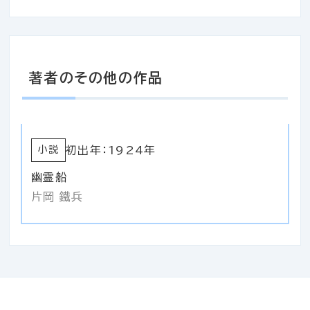
著者のその他の作品
初出年：1924年
小説
幽霊船
片岡 鐵兵