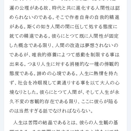
遍の公理がある故、時代と共に進化する人間性は認
められないのである。そこで作者自身の自我的精進
がある。斯くの如き人間の間に伍して処する態度に
就ての精進である。彼らにとつて既に人間性が固定
した概念である限り、人間の改造は夢想されないの
であるが、唯我的修養によつて感動を制限する事は
出来る。つまり人生に対する消極的な一種の傍観的
態度である。諦めの心境である。人生に熱情を持た
ず、社会を冷眼視して素通りする事を以て大人の心
境なりとした。彼らにとつて人間が、そして人生が永
久不変の客観的存在である限り、ここに彼らが陥る
のは当然すぎる話でなければならない。
人生は苦悶の結晶であるとは、彼らの人生観の基