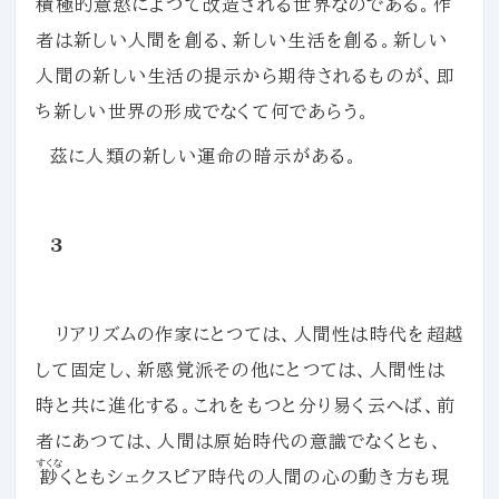
積極的意慾によつて改造される世界なのである。作
者は新しい人間を創る、新しい生活を創る。新しい
人間の新しい生活の提示から期待されるものが、即
ち新しい世界の形成でなくて何であらう。
茲に人類の新しい運命の暗示がある。
３
リアリズムの作家にとつては、人間性は時代を超越
して固定し、新感覚派その他にとつては、人間性は
時と共に進化する。これをもつと分り易く云へば、前
者にあつては、人間は原始時代の意識でなくとも、
すくな
尠
くともシェクスピア時代の人間の心の動き方も現