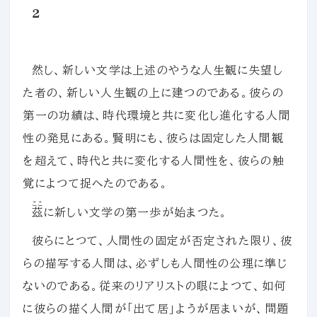
２
然し、新しい文学は上述のやうな人生観に失望し
た者の、新しい人生観の上に建つのである。彼らの
第一の功績は、時代環境と共に変化し進化する人間
性の発見にある。賢明にも、彼らは固定した人間観
を超えて、時代と共に変化する人間性を、彼らの触
覚によつて捉へたのである。
ここ
茲
に新しい文学の第一歩が始まつた。
彼らにとつて、人間性の固定が否定された限り、彼
らの描写する人間は、必ずしも人間性の公理に準じ
ないのである。従来のリアリストの眼によつて、如何
に彼らの描く人間が「出て居」ようが居まいが、問題