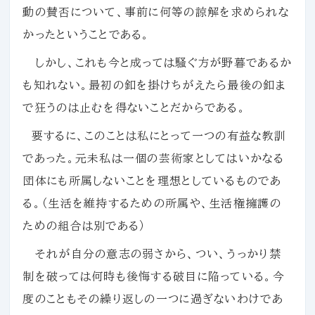
動の賛否について、事前に何等の諒解を求められな
かったということである。
しかし、これも今と成っては騒ぐ方が野暮であるか
も知れない。最初の釦を掛けちがえたら最後の釦ま
で狂うのは止むを得ないことだからである。
要するに、このことは私にとって一つの有益な教訓
であった。元未私は一個の芸術家としてはいかなる
団体にも所属しないことを理想としているものであ
る。（生活を維持するための所属や、生活権擁護の
ための組合は別である）
それが自分の意志の弱さから、つい、うっかり禁
制を破っては何時も後悔する破目に陥っている。今
度のこともその繰り返しの一つに過ぎないわけであ