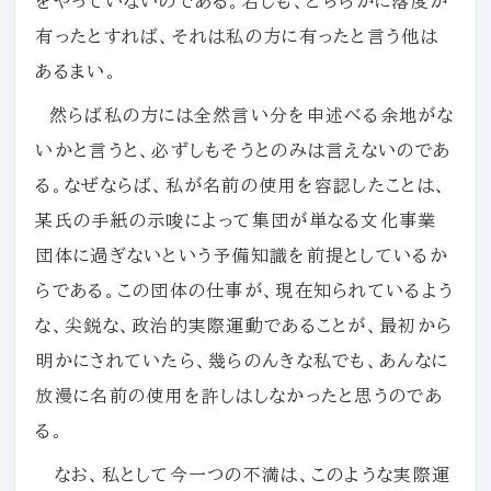
をやっていないのである。若しも、どちらかに落度が
有ったとすれば、それは私の方に有ったと言う他は
あるまい。
然らば私の方には全然言い分を申述べる余地がな
いかと言うと、必ずしもそうとのみは言えないのであ
る。なぜならば、私が名前の使用を容認したことは、
某氏の手紙の示唆によって集団が単なる文化事業
団体に過ぎないという予備知識を前提としているか
らである。この団体の仕事が、現在知られているよう
な、尖鋭な、政治的実際運動であることが、最初から
明かにされていたら、幾らのんきな私でも、あんなに
放漫に名前の使用を許しはしなかったと思うのであ
る。
なお、私として今一つの不満は、このような実際運