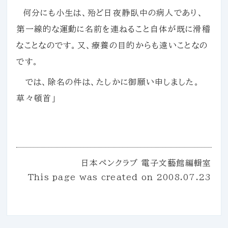
何分にも小生は、殆ど日夜静臥中の病人であり、
第一線的な運動に名前を連ねること自体が既に滑稽
なことなのです。又、療養の目的からも遠いことなの
です。
では、除名の件は、たしかに御願い申しました。
草々頓首」
日本ペンクラブ 電子文藝館編輯室
This page was created on
2008.07.23