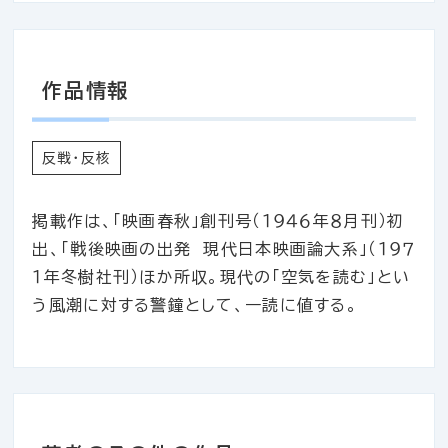
作品情報
反戦・反核
掲載作は、「映画春秋」創刊号（１９４６年８月刊）初
出、「戦後映画の出発 現代日本映画論大系」（１９７
１年冬樹社刊）ほか所収。現代の「空気を読む」とい
う風潮に対する警鐘として、一読に値する。