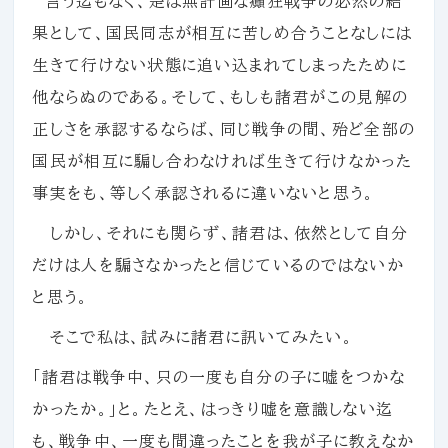
言う迄もなく、是は無計画な癲狂戦争の必然の結
果として、国民同志が相互に苦しめ合うことなしには
生きて行けない状態に追い込まれてしまったために
他ならぬのである。そして、もしも諸君がこの見解の
正しさを承認するならば、同じ戦争の間、殆ど全部の
国民が相互に騙し合わなければ生きて行けなかった
事実をも、等しく承認されるに違いないと思う。
しかし、それにも関らず、諸君は、依然として自分
だけは人を騙さなかったと信じているのではないか
と思う。
そこで私は、試みに諸君に訊いてみたい。
「諸君は戦争中、只の一度も自分の子に嘘をつかな
かったか。」と。たとえ、はっきり嘘を意識しない迄
も、戦争中、一度も間違ったことを我が子に教えなか