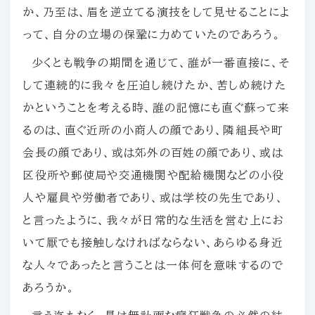
か、乃至は、眉を逆立てる演技をして見せることによ
って、自分の立場の保鞏に力めていたのであろう。
少くとも戦争の期間を通じて、誰が一番直接に、そ
して連続的に我々を圧迫し続けたか、苦しめ続けた
かということを考える時、誰の記憶にも直ぐ蘇って来
るのは、直ぐ近所の小商人の顔であり、隣組長や町
会長の顔であり、或は郊外の百姓の顔であり、或は
区役所や郵使局や交通機関や配給機関などの小役
人や雇員や労働者であり、或は学校の先生であり、
と言ったように、我々が日常的な生活を営む上にお
いて厭でも接触しなければならない、あらゆる身近
な人々であったと言うことは一体何を意味するので
あろうか。