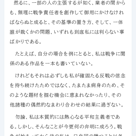
然るに、一部の人の主張するが如く、業者の間から
も、無理に戦争責任者を創作して御用にかけなけれ
ばならぬと成ると、その基準の置き方、そして、一体
誰が裁くかの問題、いずれも到底私には判らない事
ばかりである。
たとえば、自分の場合を例にとると、私は戦争に関
係のある作品を一本も書いていない。
けれどもそれは必ずしも私が確固たる反戦の信念
を持ち続けたためではなく、たまたま病身のため、そ
のような題材を掴む機会に恵まれなかったり、その
他諸種の偶然的なまわり合わせの結果に過ぎない。
勿論、私は本質的には熱心なる平和主義者であ
る。しかし、そんなことが今更何の弁明に成ろう。戦