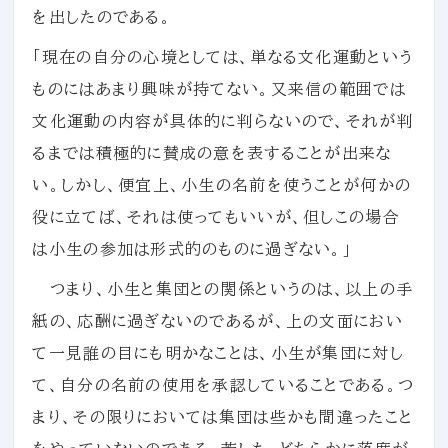
を出したのである。
「現在の自分の心境としては、単なる文化運動という
ものにはあまり興味が持てない。又来信の範囲では
文化運動の内容が具体的に判らないので、それが判
るまでは積極的に賛成の意を表することが出来な
い。しかし、便宜上、小生の名前を使うことが何かの
役に立てば、それは使ってもいいが、但しこの場合
は小生の参加は形式的のものに過ぎない。」
つまり、小生と集団との関係というのは、以上の手
紙の、応酬に過ぎないのであるが、上の文面におい
て一見誰の目にも明かなことは、小生が集団に対し
て、自分の名前の使用を承認していることである。つ
まり、その限りにおいては集団は些かも間違ったこと