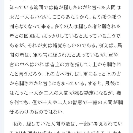
知っている範囲では俺が騙したのだと言った人間は
未だ一人もいない。ここらあたりから、もうぼつぼつ
判らなくなって来る。多くの人は騙した者と騙された
者との区別は、はっきりしていると思っているようで
あるが、それが実は錯覚らしいのである。例えば、民
間の者は、軍や官に騙されたと思っているが、軍や
官の中へはいれば皆上の方を指して、上から騙され
たと言うだろう。上の方へ行けば、更にもっと上の方
から騙されたと言うにきまっている。すると、最後に
はたった一人か二人の人間が残る勘定になるが、幾
ら何でも、僅か一人や二人の智慧で一億の人間が騙
せるわけのものではない。
仍ち、騙していた人間の数は、一般に考えられてい