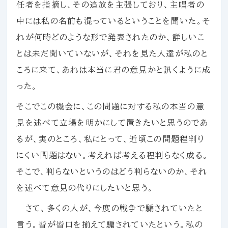
任者を指摘し、その追放を主張しており、主唱者の
中には私の名前も混っているということを聞いた。そ
れが何時どのような形で発表されたのか、詳しいこ
とは未だ聞いていないが、それを見た人達が私のと
ころに来て、あれは本当に君の意見かと訊くように成
った。
そこでこの機会に、この問題に対する私の本当の意
見を述べて立場を明かにして置きたいと思うのであ
るが、実のところ、私にとって、近頃この問題程判り
にくい問題はない。考えれば考える程判らなく成る。
そこで、判らないというのはどう判らないのか、それ
を述べて意見の代りにしたいと思う。
さて、多くの人が、今度の戦争で騙されていたと
言う。皆が皆口を揃えて騙されていたという。私の