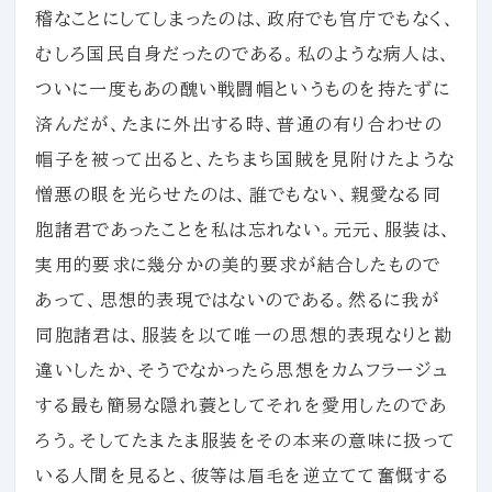
稽なことにしてしまったのは、政府でも官庁でもなく、
むしろ国民自身だったのである。私のような病人は、
ついに一度もあの醜い戦闘帽というものを持たずに
済んだが、たまに外出する時、普通の有り合わせの
帽子を被って出ると、たちまち国賊を見附けたような
憎悪の眼を光らせたのは、誰でもない、親愛なる同
胞諸君であったことを私は忘れない。元元、服装は、
実用的要求に幾分かの美的要求が結合したもので
あって、思想的表現ではないのである。然るに我が
同胞諸君は、服装を以て唯一の思想的表現なりと勘
違いしたか、そうでなかったら思想をカムフラージュ
する最も簡易な隠れ蓑としてそれを愛用したのであ
ろう。そしてたまたま服装をその本来の意味に扱って
いる人間を見ると、彼等は眉毛を逆立てて奮慨する