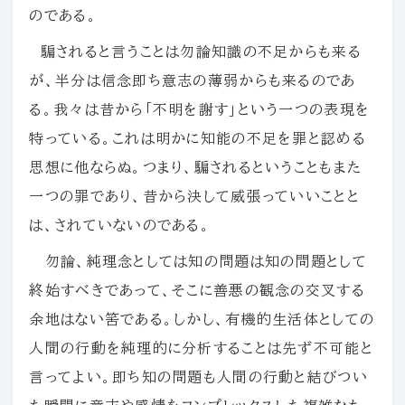
のである。
騙されると言うことは勿論知識の不足からも来る
が、半分は信念即ち意志の薄弱からも来るのであ
る。我々は昔から「不明を謝す」という一つの表現を
特っている。これは明かに知能の不足を罪と認める
思想に他ならぬ。つまり、騙されるということもまた
一つの罪であり、昔から決して威張っていいことと
は、されていないのである。
勿論、純理念としては知の問題は知の問題として
終始すべきであって、そこに善悪の観念の交叉する
余地はない筈である。しかし、有機的生活体としての
人間の行動を純理的に分析することは先ず不可能と
言ってよい。即ち知の問題も人間の行動と結びつい