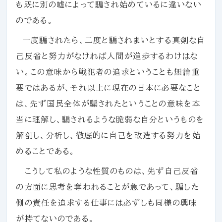
も既に別の嘘によって騙され始めているに違いない
のである。
一度騙されたら、二度と騙されまいとする真剣な自
己反省と努力がなければ人間が進歩するわけはな
い。この意味から戦犯者の追求ということも無論重
要ではあるが、それ以上に現在の日本に必要なこと
は、先ず国民全体が騙されたということの意味を本
当に理解し、騙されるような脆弱な自分というものを
解剖し、分析し、徹底的に自己を改造する努力を始
めることである。
こうして私のような性質のものは、先ず自己反省
の方面に思考を奪われることが急であって、騙した
側の責任を追求する仕事には必ずしも同様の興味
が持てないのである。