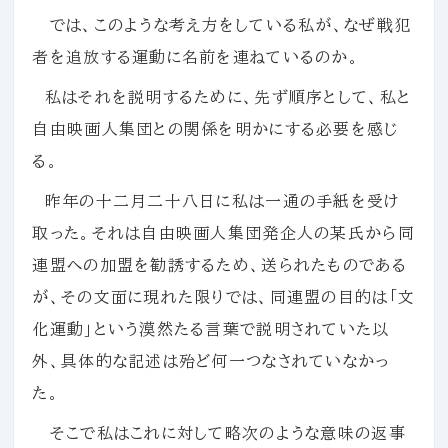
では、このような考え方をしている私が、なぜ戦犯
者を追放する運動に名前を連ねているのか。
私はそれを説明するために、先ず順序として、私と
自由映画人集団との関係を明かにする必要を感じ
る。
昨年の十二月二十八日に私は一通の手紙を受け
取った。それは自由映画人集団発企人の某氏から同
連盟への加盟を勧誘するため、送られたものである
が、その文面に現れた限りでは、同連盟の目的は「文
化運動」という漠然たる言葉で説明されていた以
外、具体的な記述は殆ど何一つなされていなかっ
た。
そこで私はこれに対して略次のような意味の返事