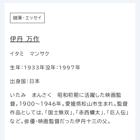
随筆・エッセイ
伊丹 万作
イタミ マンサク
生年：1933年
没年：1997年
出身国：日本
いたみ まんさく 昭和初期に活躍した映画監
督。１９００～１９４６年。愛媛県松山市生まれ。監督
作品としては、「国士無双」、「赤西蠣太」、「巨人伝」
など。俳優・映画監督だった伊丹十三の父。