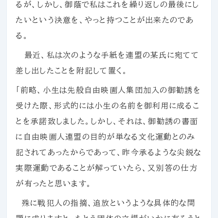
るが、しかし、御蔭で私はこれを繰り返しの最後にし
たいという決意を、やっと持つことが出来たのであ
る。
最近、私は次のような手紙を連盟の某氏に宛てて
差し出したことを附記して置く。
「前略、小生は先般自由映画人集団加入の御勧誘を
受けた際、形式的には小生の名前を御利用に成るこ
とを承諾致しました。しかし、それは、御勧誘の書面
に自由映画人連盟の目的が単なる文化運動とのみ
記されてあったからであって、昨今承るような尖鋭な
実際運動であることが解っていたら、又別答の仕方
が有ったと思います。
殊に戦犯人の指摘、追放というような具体的な問