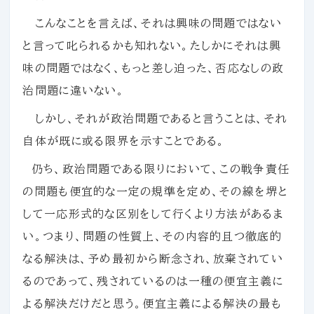
こんなことを言えば、それは興味の問題ではない
と言って叱られるかも知れない。たしかにそれは興
味の問題ではなく、もっと差し迫った、否応なしの政
治問題に違いない。
しかし、それが政治問題であると言うことは、それ
自体が既に或る限界を示すことである。
仍ち、政治問題である限りにおいて、この戦争責任
の問題も便宜的な一定の規準を定め、その線を堺と
して一応形式的な区別をして行くより方法があるま
い。つまり、問題の性質上、その内容的且つ徹底的
なる解決は、予め最初から断念され、放棄されてい
るのであって、残されているのは一種の便宜主義に
よる解決だけだと思う。便宜主義による解決の最も