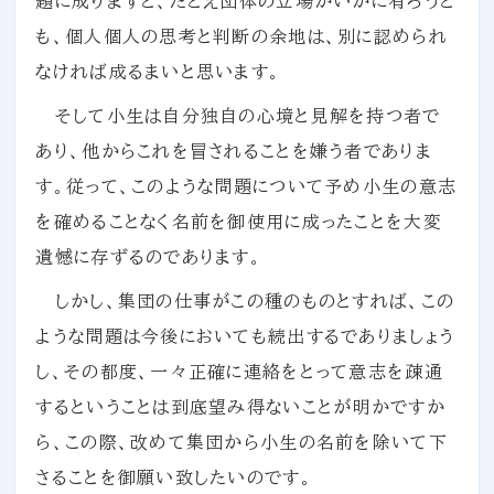
題に成りますと、たとえ団体の立場がいかに有ろうと
も、個人個人の思考と判断の余地は、別に認められ
なければ成るまいと思います。
そして小生は自分独自の心境と見解を持つ者で
あり、他からこれを冒されることを嫌う者でありま
す。従って、このような問題について予め小生の意志
を確めることなく名前を御使用に成ったことを大変
遺憾に存ずるのであります。
しかし、集団の仕事がこの種のものとすれば、この
ような問題は今後においても続出するでありましょう
し、その都度、一々正確に連絡をとって意志を疎通
するということは到底望み得ないことが明かですか
ら、この際、改めて集団から小生の名前を除いて下
さることを御願い致したいのです。