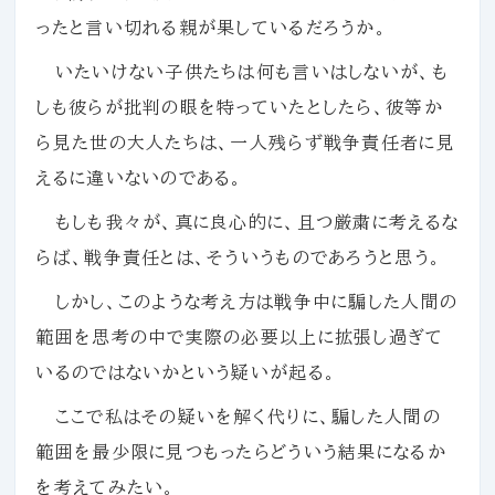
ったと言い切れる親が果しているだろうか。
いたいけない子供たちは何も言いはしないが、も
しも彼らが批判の眼を特っていたとしたら、彼等か
ら見た世の大人たちは、一人残らず戦争責任者に見
えるに違いないのである。
もしも我々が、真に良心的に、且つ厳粛に考えるな
らば、戦争責任とは、そういうものであろうと思う。
しかし、このような考え方は戦争中に騙した人間の
範囲を思考の中で実際の必要以上に拡張し過ぎて
いるのではないかという疑いが起る。
ここで私はその疑いを解く代りに、騙した人間の
範囲を最少限に見つもったらどういう結果になるか
を考えてみたい。