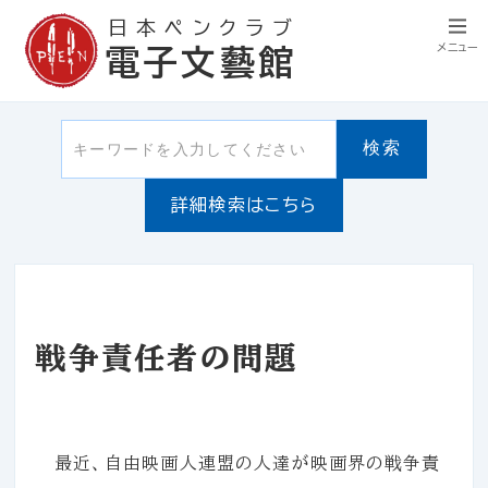
日本ペンクラブ
メニュー
電子文藝館
検索
詳細検索はこちら
戦争責任者の問題
最近、自由映画人連盟の人達が映画界の戦争責