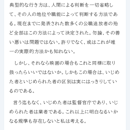
典型的な行き方は、人間による判断を一切省略し
て、その人の地位や職能によって判断する方法であ
る。現在までに発表された数多くの公職追放者の殆
ど全部はこの方法によって決定された。勿論、その善
い悪いは問題ではない。許りでなく、或はこれが唯
一の実際的方法かも知れない。
しかし、それなら映画の場合もこれと同様に取り
扱ったらいいではないか。しかもこの場合は、いじめ
た者といじめられた者の区別は実にはっきりしてい
るのである。
言う迄もなく、いじめた者は監督官庁であり、いじ
められた者は業者である。これ以上に明白なるいか
なる規準も存在しないと私は考える。