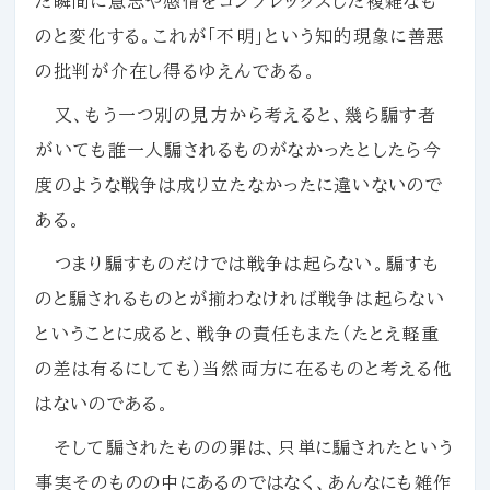
た瞬間に意志や感情をコンプレックスした複雑なも
のと変化する。これが「不明」という知的現象に善悪
の批判が介在し得るゆえんである。
又、もう一つ別の見方から考えると、幾ら騙す者
がいても誰一人騙されるものがなかったとしたら今
度のような戦争は成り立たなかったに違いないので
ある。
つまり騙すものだけでは戦争は起らない。騙すも
のと騙されるものとが揃わなければ戦争は起らない
ということに成ると、戦争の責任もまた（たとえ軽重
の差は有るにしても）当然両方に在るものと考える他
はないのである。
そして騙されたものの罪は、只単に騙されたという
事実そのものの中にあるのではなく、あんなにも雑作