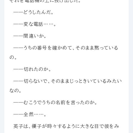
それを電話機の上に投げ出した。
――どうしたんだ。
――変な電話……。
――間違いか。
――うちの番号を確かめて、そのまま黙っている
の。
――切れたのか。
――切らないで、そのままじっときいているみたい
なの。
――むこうでうちの名前を言ったのか。
――全然……。
英子は、優子が時々するように大きな目で彼をみ