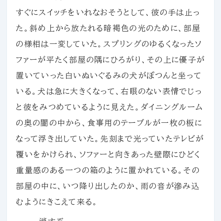
すぐにスイッチをいれなおそうとして、彼の手は止っ
た。斜め上から放たれる暗褐色の光のために、部屋
の様相は一変していた。スプリングのゆるくなったソ
ファーが平たく部屋の隅にひろがり、その上に優子が
置いていった白いぬいぐるみの犬がぽつんと坐って
いる。犬は急に大きくなって、右眼のない表情でじっ
と彼をみつめているように見えた。ダイニングルーム
の奥の闇の中から、食事用のテーブルが一枚の板に
なって浮き出していた。先刻まで光っていたテレビが
覆いをかけられ、ソファーと向きあった壁際にひどく
重量感のある一つの箱のように置かれている。その
部屋の中に、いつ降り出したのか、雨の音が滲み込
むようにきこえて来る。