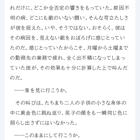
れだけに、どこか全否定の響きをもっていた。原因不
明の病、どこにも敵のいない闘い。そんな苛立たしさ
が彼を捉えた。いや、そうではない。おそらく、彼は
その病因を、見えない敵をおぼろげに感じとってい
たのだ。感じとっていたからこそ、月曜から土曜まで
の勤務先の業務で疲れ、全く出不精になってしまっ
ていた彼が、その効果も十分に計算した上で叫んだ
のだ。
――象を見に行こうか。
その叫びは、たちまち二人の子供の小さな身体の
中に黄金色に跳ね返り、英子の顔をも一瞬同じ色に
照らし出さずにはいなかった。
――このままにして行こうか。