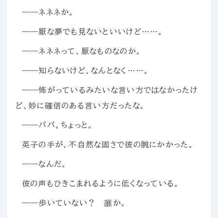
――ネネネか。
――厭な夢でも見ないといいけど……。
――ネネネって、厭なものなのか。
――知らないけど、なんとなく……。
――怖がっているみたいな言い方ではなかったけ
ど、妙に確信のある言い方だったな。
――パパ。ちょっと。
英子の手が、不自然な固さで彼の腕にかかった。
――なんだ。
彼の声もひきこまれるように低くなっている。
――歩いていない？ 誰か。