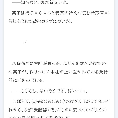
――知らない。また新兵器ね。
英子は椅子から立つと麦茶の冷えた瓶を冷蔵庫か
らとり出して彼のコップについだ。
*
八時過ぎに電話が鳴った。ふとんを敷きかけてい
た英子が、作りつけの本棚の上に置かれている受話
器に手をのばした。
――もしもし、はいそうです。はい……。
しばらく、英子は〈もしもし〉だけをくりかえした。そ
れから、突然受話器が別のものに変ったかのように