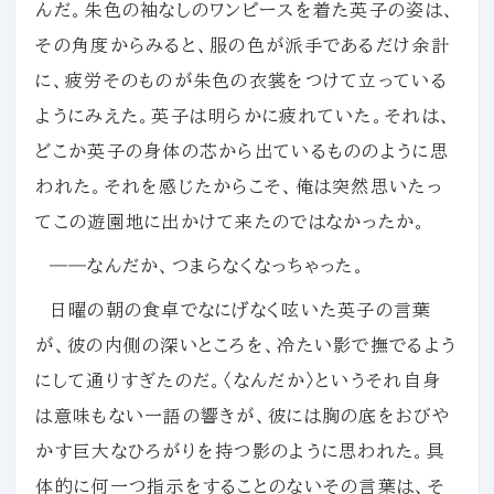
んだ。朱色の袖なしのワンピースを着た英子の姿は、
その角度からみると、服の色が派手であるだけ余計
に、疲労そのものが朱色の衣裳をつけて立っている
ようにみえた。英子は明らかに疲れていた。それは、
どこか英子の身体の芯から出ているもののように思
われた。それを感じたからこそ、俺は突然思いたっ
てこの遊園地に出かけて来たのではなかったか。
――なんだか、つまらなくなっちゃった。
日曜の朝の食卓でなにげなく呟いた英子の言葉
が、彼の内側の深いところを、冷たい影で撫でるよう
にして通りすぎたのだ。〈なんだか〉というそれ自身
は意味もない一語の響きが、彼には胸の底をおびや
かす巨大なひろがりを持つ影のように思われた。具
体的に何一つ指示をすることのないその言葉は、そ