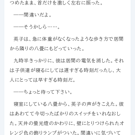
つめたまま、首だけを激しく左右に振った。
――間違いだよ。
――そうかしら……。
英子は、急に体重がなくなったような歩き方で居間
から隣りの八畳にもどっていった。
九時半きっかりに、彼は居間の電気を消した。それ
は子供達が寝るにしては遅すぎる時刻だったし、大
人にとっては早すぎる時刻だ。
――ちょっと待って下さい。
寝室にしている八畳から、英子の声がきこえた。彼
はあわてて今切ったばかりのスイッチをいれなおし
た。天井の螢光燈のかわりに、壁にとりつけられたオ
レンジ色の飾りランプがついた。間違いに気づいて