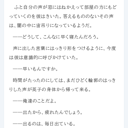
ふと自分の声が窓にはねかえって部屋の方にもど
っていくのを彼はきいた。答えるもののないその声
は、闇の中に宙吊りになっているようだ。
――どうして、こんなに早く寝たんだろう。
声に出した言葉にはっきり形をつけるように、今度
は彼は意識的に呼びかけていた。
――早いもんですか。
時間がたったのにしては、まだひどく輪郭のはっき
りした声が英子の身体から帰って来る。
――俺達のことだよ。
――出たから、疲れたんでしょう。
――出るのは、毎日出ている。