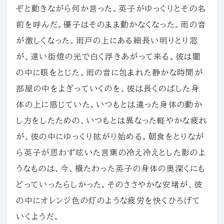
ぞと動きながら何か言った。英子がゆっくりとその名
前を呼んだ。優子はそのまま動かなくなった。雨の音
が激しくなった。雨戸の上にある細長い明りとり窓
が、遠い街燈の光で白く浮きあがって来る。彼は闇
の中に眼をとじた。雨の音に包まれた静かな時間が
部屋の中をよぎっていくのを、彼は長くのばした身
体の上に感じていた。いつもとは違った身体の動か
し方をしたための、いつもとは異なった軽やかな疲れ
が、彼の中にゆっくり拡がり始める。朝食をとりなが
ら英子が思わず呟いた言葉の冷え冷えとした影のよ
うなものは、今、横たわった英子の身体の奥深くにも
どっていったらしかった。そのささやかな安堵が、彼
の中にオレンジ色の灯のような疲労を快くひろげて
いくようだ。