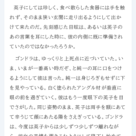
英子にしては珍しく、食べ散らした食器には手を触
れず、そのまま狭い玄関に走り出るようにして出か
けて来たのだ。先刻感じた目眩は、あるいは英子の
あの言葉を耳にした時に、彼の内側に既に準備され
ていたのではなかったろうか。
ゴンドラは、ゆっくりと上死点に近づいていた。い
ま、いまが一番高い時だぞ、と純一の耳に口をつけ
るようにして彼は言った。純一は身じろぎもせずに下
を見やっている。白く塗られたアングル材が垂直に
眼の前を過ぎていく。彼はもう一度眼下の英子を目
でさがした。同じ姿勢のまま、英子は両手を額にあて
て辛うじて顔にあたる陽をさえぎっている。ゴンドラ
は、今度は英子からは少しずつ少しずつ離れなが