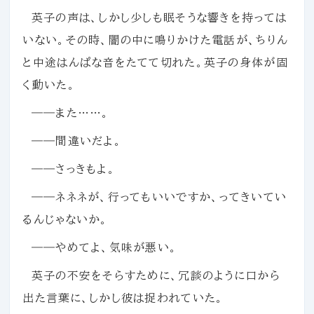
英子の声は、しかし少しも眠そうな響きを持っては
いない。その時、闇の中に鳴りかけた電話が、ちりん
と中途はんぱな音をたてて切れた。英子の身体が固
く動いた。
――また……。
――間違いだよ。
――さっきもよ。
――ネネネが、行ってもいいですか、ってきいてい
るんじゃないか。
――やめてよ、気味が悪い。
英子の不安をそらすために、冗談のように口から
出た言葉に、しかし彼は捉われていた。