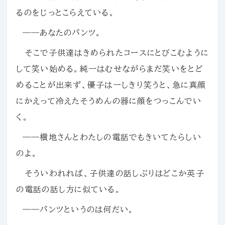
るのをじっとこらえている。
――あなたのパンツ。
そこで子供達はきめられたコースにとびこむように
して笑い始める。純一はむせながらまだ笑いをとど
めることが出来ず、優子は一しきり笑うと、急に真顔
にかえって冷えたそうめんの器に顔をつっこんでい
く。
――横地さんとわたしの電話でもきいてたらしい
のよ。
そういわれれば、子供達の話しぶりはどこか英子
の電話の話し方に似ている。
――パンツというのは何だい。