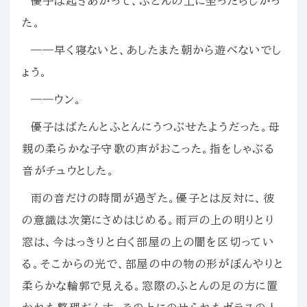
優子は起きあがって、ふとんの上に坐ったらしかっ
た。
――早く寝ないと、あしたまた朝から遊べないでし
ょう。
――ウン。
優子はばたんとふとんにうつぶせたようだった。母
親の柔らかな子守歌の声がおこった。指をしゃぶる
音がチュウとした。
雨の音だけの時間が過ぎた。優子とは反対に、彼
の意識は次第にさめはじめる。雨戸の上の明りとり
窓は、今はっきりと白く部屋の上の闇を区切ってい
る。そこからの光で、部屋の中の物の形がぼんやりと
柔らかな輪郭で見える。窓際のふとんの足の方に置