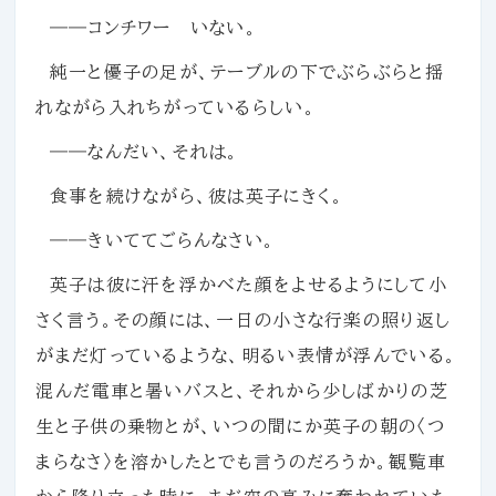
――コンチワー いない。
純一と優子の足が、テーブルの下でぶらぶらと揺
れながら入れちがっているらしい。
――なんだい、それは。
食事を続けながら、彼は英子にきく。
――きいててごらんなさい。
英子は彼に汗を浮かべた顔をよせるようにして小
さく言う。その顔には、一日の小さな行楽の照り返し
がまだ灯っているような、明るい表情が浮んでいる。
混んだ電車と暑いバスと、それから少しばかりの芝
生と子供の乗物とが、いつの間にか英子の朝の〈つ
まらなさ〉を溶かしたとでも言うのだろうか。観覧車