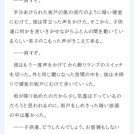
――消すぞ。
半分あけられた板戸の奥の洞穴のように暗い寝室
にむけて、彼は苛立った声をかけた。そこから、子供
達に何かを言いきかせながらふとんの間を動いてい
るらしい英子のこもった声がきこえて来る。
――消すぞ。
彼はもう一度声をかけてから飾りランプのスイッチ
を切った。外と同じ闇になった居間の中を、彼は手探
りで寝室の板戸にむけて歩いていった。
雨が降り始めたのだから少し気温は下っているの
だろうと思われるのに、雨戸をしめきった暗い部屋
の中は暑かった。
――子供達、どうしたんでしょう。お昼寝もしない