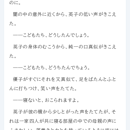
のに。
闇の中の意外に近くから、英子の低い声がきこえ
た。
――こどもたち、どうしたんでしょう。
英子の身体のむこうから、純一の口真似がきこえ
た。
――こどもたち、どうちたんでちょう。
優子がすぐにそれを又真似て、足をばたんとふと
んに打ちつけ、笑い声をたてた。
――寝ないと、おこられますよ。
英子が彼の横から少しとがった声をたてたが、そ
れは一家四人が共に寝る部屋の中での母親の声に