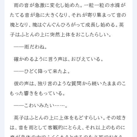
雨の音が急激に変化し始めた。一粒一粒の水滴が
たてる音が急に大きくなり、それが寄り集まって音の
塊となり、塊はぐんぐんひろがって成長し始める。英
子はふとんの上に突然上体をおこしたらしい。
――雨だわね。
確かめるように言う声は、おびえている。
――ひどく降って来たよ。
彼の声は、独り言のような質問から続いたままのこ
もった響きをもっている。
――こわいみたい……。
英子はふとんの上に上体をもどすらしい。その呟き
は、音を雨として客観的にとらえ、それ以上のものに