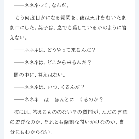
――ネネネって、なんだ。
もう何度目かになる質問を、彼は天井をむいたま
ま口にした。英子は、息でも殺しているかのように答
えない。
――ネネネは、どうやって来るんだ？
――ネネネは、どこから来るんだ？
闇の中に、答えはない。
――ネネネは、いつ、くるんだ？
――ネネネ は ほんとに くるのか？
彼には、答えるもののないその質問が、ただの言葉
の遊びなのか、それとも深刻な問いかけなのか、自
分にもわからない。