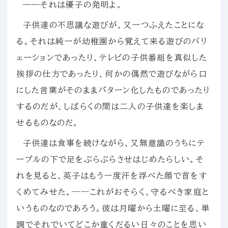
――それは優子の発明よ。
子供達の不思議な遊びが、又一つふえたことにな
る。それは純一が幼稚園から覚えて来る遊びのバリ
ェーションであったり、テレビの子供番組を真似した
挨拶の仕方であったり、何かの偶然で遊びながら口
にした言葉がそのままパターン化したものであったり
するのだが、しばらくの間は二人の子供達を楽しま
せるものなのだ。
子供達は食事を続けながら、又無意識のうちにテ
ーブルの下で足をぶらぶらさせはじめたらしい。そ
れを見ると、英子はもう一度汗を浮べた顔で首をす
くめてみせた。——これがおそらく、守るべき家庭と
いうものなのであろう。彼は月曜から土曜に至る、単
調でそれでいてどこか重くだるい日々のことを思い