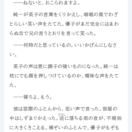
――ねないと、おこられますよ。
純一が英子の言葉をくりかえし、咽喉の奥でわざ
とらしい笑い声をたてた。優子がまだ完全にはまわ
らぬ舌で兄の言うとおりを言って笑った。
――何時だと思っているの。いいかげんにしなさ
い。
英子の声は更に調子の強いものになった。純一は
枕にでも顔を押しつけているのか、曖昧な声をたて
た。
――寝ろよ、もう。
彼は窓際のふとんから、低い声で言った。部屋の
ひさし
中はしずまりかえった。
庇
に落ちる雨の音が、不規則
に大きくきこえる。襖ぞいのふとんで、優子がもぞも