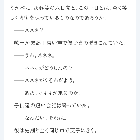
うかべた。あれ等の六日間と、この一日とは、全く等
しく均衡を保っているものなのであろうか。
――ネネネ？
純一が突然甲高い声で優子をのぞきこんでいた。
――うん。ネネネ。
――ネネネがどうしたの？
――ネネネがくるんだよう。
――ああ、ネネネが来るのか。
子供達の短い会話は終っていた。
――なんだい、それは。
彼は先刻と全く同じ声で英子にきく。