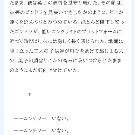
たまま、彼は英子の表情を見守り続けた。その顔は、
彼等のゴンドラを見失いでもしたかのように、どこか
遠くをぼんやりとみつめている。ほとんど降下し終っ
たゴンドラが、低いコンクリイトのプラットフォームに
近づく時間が、彼には激しく長く感じられた。地面に
降り立った二人の子供達が叫びをあげて駆けよるま
で、英子の顔はどこかの高みに吸いつけられたまま
のようにまだ仰向き続けていた。
*
――コンチワー いない。
――コンチワー いない。