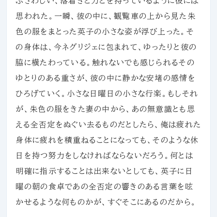
ふさわしい、落着きと力とを持っているように彼には
思われた。一瞬、彼の中に、観覧車の上から見た朱
色の服をまとった英子の小さな姿が浮び上った。そ
の身体は、今ネグリジェに包まれて、ゆったりと彼の
脇に横たわっている。触れないでも感じられるその
ゆとりのある重さが、彼の中に静かな安堵の感情を
ひろげていく。小さな日曜日の小さな行楽。もしそれ
が、朱色の服をきた妻の中から、あの無意識とも思
える全否定をぬぐい去るものだとしたら、俺は疲れた
身体に疲れを積重ねることになっても、そのような休
日を持つ努力をしなければならないだろう。何とは
明確に指示することは出来ないとしても、英子に日
曜の朝の食卓であの全否定の響きのある言葉を呟
かせるような何ものかが、すぐそこにあるのだから。