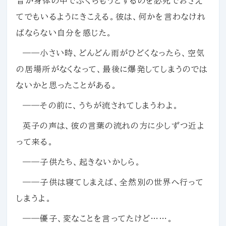
音が身体の中でふくらもうとするのを必死でおさえ
てでもいるようにきこえる。彼は、何かを言わなけれ
ばならない自分を感じた。
――小さい時、どんどん雨がひどくなったら、空気
の居場所がなくなって、最後に爆発してしまうのでは
ないかと思ったことがある。
――その前に、うちが流されてしまうわよ。
英子の声は、彼の言葉の流れの方に少しずつ近よ
って来る。
――子供たち、起きないかしら。
――子供は寝てしまえば、全然別の世界へ行って
しまうよ。
――優子、変なことを言ってたけど……。