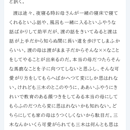
と訊く。
渡は途々、夜寝る時お母さんが一緒の寝床で寝て
くれるといふ話や、風呂も一緒に入るといふやうな
話ばかりして助平だが、渡の話をきいてゐると渡は
話が上手だから知らぬ間に長い道を歩けてしまふか
らいい。渡の母は渡がまま子だからそんな××なこと
をしてやることが出来るのだ。本当の母だつたらそん
な馬鹿なことを子に向つてしないと思ふし、そんな可
愛がり方をしてもらへばかへつて変にしか思はれな
い。けれども三木のとこのやうに、ああいふやうにき
れいで教育のある顔つきをしてゐる本当の母にして
もらふのだつたら変に思はれないかも知れない。ど
ちらにしても家の母はうつくしくないから駄目だ。三
木なんかいくら可愛がられても三木は何んとも思は