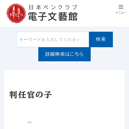
日本ペンクラブ
メニュー
電子文藝館
検索
詳細検索はこちら
判任官の子
一