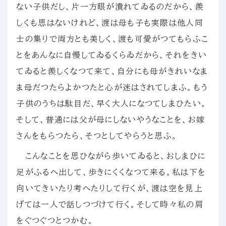
ない子供だし、片一方眼が潰れてゐるのだから、羨
しくも思はないけれど、渡は母も子も実際は他人同
士の集りで両方とも美しく、渡も可愛がつてもらふこ
とをあんなに自慢してゐるくらゐだから、それをきい
てゐると羨しくなつて来て、自分にも母がきれいなま
ま母だつたらよかつたと心が迷はされてしまふ。もう
子供のうちは駄目だ、早く大人になつてしまひたい。
そして、普通には父が母にしないやうなことを、お嫁
さんをもらつたら、そつとしてやらうと思ふ。
こんなことを思ひながら歩いてゐると、おしまひに
足がふるへ出して、歩きにくくなつて来る。私は下を
向いてきいたり考へたりして行くが、渡は空を見上
げては一人で話しつづけて行く。そして時々私の肩
をぐつぐつとつかむ。