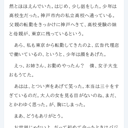
然とほほえんでいた。はじめ、少し話をした。少年は
高校生だった。神戸市内の私立高校へ通っている。
父親の転勤をきっかけに神戸へきて、高校受験の妹
と母親が、東京に残っているという。
あら、私も東京から転勤してきたのよ、広告代理店
で働いているの、というと、少年は顔をあげた。
えっ、お姉さん、お勤めやったん？ 僕、女子大生
おもうてた。
あはは、とつい声をあげて笑った。本当は三十をす
ぎているのだ。大人の女を見る目がないのね、まだ、
とかわゆく思った。が、胸にしまった。
まあ、どうもありがとう。
お世辞じゃないよ、だって初めて会ったときはパジ