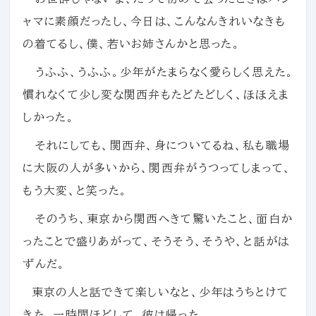
ャマに素顔だったし、今日は、こんなんきれいなきも
の着てるし、僕、若いお姉さんかと思った。
うふふ、うふふ。少年がたまらなく愛らしく思えた。
慣れなくて少し変な関西弁もたどたどしく、ほほえま
しかった。
それにしても、関西弁、身についてるね、私も職場
に大阪の人が多いから、関西弁がうつってしまって、
もう大変、と笑った。
そのうち、東京から関西へきて驚いたこと、面白か
ったことで盛りあがって、そうそう、そうや、と話がは
ずんだ。
東京の人と話できて楽しいなと、少年はうちとけて
きた。一時間ほどして、彼は帰った。