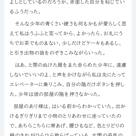
よしとしているのだろうか。赤面した自分を恥じてい
るふうだった。
そんな少年の青くさい硬さも何もかもが愛らしく思
えて私はうふふと笑ってから、よかったら、お礼にう
ちでお茶でものまない、少しだけどケーキもあるし、
と引き出物の袋をのぞきこみながらいった。
はあ、と間のぬけた顔をまた赤らめた少年に、遠慮
しないでいいのよ、と声をかけながら私は先にたって
エレベーターに乗りこみ、自分の階だけボタンを押し
た。少年は彼の部屋の階を押さなかった。
部屋のあり様は、はいる前からわかっていた。出か
けるぎりぎりまで小物のとりあわせに迷っていたの
で、あちらこちらに帯あげ、腰ひもなど、色とりどりの
絹のきれがひらひら散らばっている。玄関の姿見の