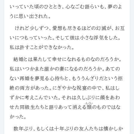
いっていた頃のひととき、心なごむ語らいも、夢のよ
うに思い出された。
けれど少しずつ、愛想も尽きるほどの幻滅が、お互
いにつもっていった。そして彼は小さな浮気をした。
私は許すことができなかった。
結婚とは果たして幸せになれるものなのだろうか。
私はいつかまた誰かの妻になるのだろうか。あての
ない再婚を夢見る心持ちと、もううんざりだという拒
絶の両方があった。にぎやかな祝宴の中で、私はし
ずかに考えこんでいた。それは久しぶりに顔をあわ
たぐい
せた同級生たちと語りあって消える
類
のものではな
かった。
数年ぶり、もしくは十年ぶりの友人たちは懐かしか