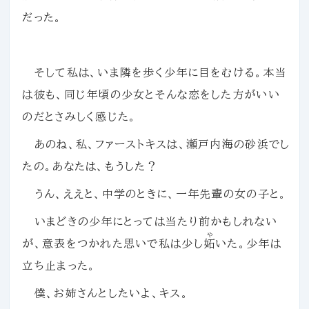
だった。
そして私は、いま隣を歩く少年に目をむける。本当
は彼も、同じ年頃の少女とそんな恋をした方がいい
のだとさみしく感じた。
あのね、私、ファーストキスは、瀬戸内海の砂浜でし
たの。あなたは、もうした？
うん、ええと、中学のときに、一年先輩の女の子と。
いまどきの少年にとっては当たり前かもしれない
や
が、意表をつかれた思いで私は少し
妬
いた。少年は
立ち止まった。
僕、お姉さんとしたいよ、キス。