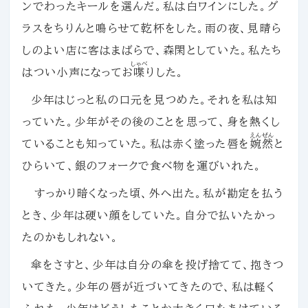
ンでわったキールを選んだ。私は白ワインにした。グ
ラスをちりんと鳴らせて乾杯をした。雨の夜、見晴ら
しのよい店に客はまばらで、森閑としていた。私たち
しゃべ
はつい小声になってお
喋
りした。
少年はじっと私の口元を見つめた。それを私は知
っていた。少年がその後のことを思って、身を熱くし
えんぜん
ていることも知っていた。私は赤く塗った唇を
婉然
と
ひらいて、銀のフォークで食べ物を運びいれた。
すっかり暗くなった頃、外へ出た。私が勘定を払う
とき、少年は硬い顔をしていた。自分で払いたかっ
たのかもしれない。
傘をさすと、少年は自分の傘を投げ捨てて、抱きつ
いてきた。少年の唇が近づいてきたので、私は軽く