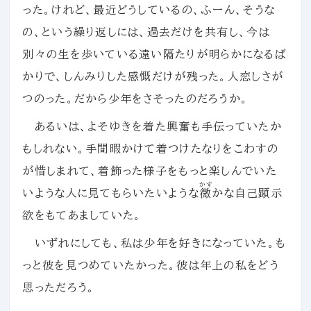
った。けれど、最近どうしているの、ふーん、そうな
の、という繰り返しには、過去だけを共有し、今は
別々の生を歩いている遠い隔たりが明らかになるば
かりで、しんみりした感慨だけが残った。人恋しさが
つのった。だから少年をさそったのだろうか。
あるいは、よそゆきを着た興奮も手伝っていたか
もしれない。手間暇かけて着つけたなりをこわすの
が惜しまれて、着飾った様子をもっと楽しんでいた
かす
いような人に見てもらいたいような
微
かな自己顕示
欲をもてあましていた。
いずれにしても、私は少年を好きになっていた。も
っと彼を見つめていたかった。彼は年上の私をどう
思っただろう。