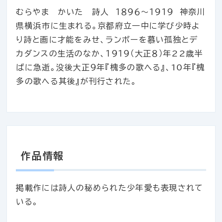
むらやま かいた 詩人 １８９６～１９１９ 神奈川
県横浜市に生まれる。京都府立一中に学び少時よ
り詩と画に才能をみせ、ランボーを慕い孤独とデ
カダンスの生活のなか、１９１９（大正８）年22歳半
ばに急逝。没後大正９年『槐多の歌へる』、10年『槐
多の歌へる其後』が刊行された。
作品情報
掲載作には詩人の秘められた少年愛も表現されて
いる。