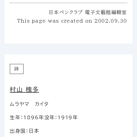
日本ペンクラブ 電子文藝館編輯室
This page was created on
2002.09.30
詩
村山 槐多
ムラヤマ カイタ
生年：1896年
没年：1919年
出身国：日本