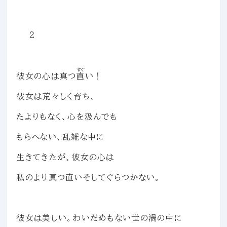
２
すぐ
彼女の心は真つ
直
い！
彼女は荒々しく育ち、
たよりもなく、心を汲んでも
もらへない、乱雑な中に
生きてきたが、彼女の心は
私のより真つ直いそしてぐらつかない。
彼女は美しい。わいだめもない世の渦の中に