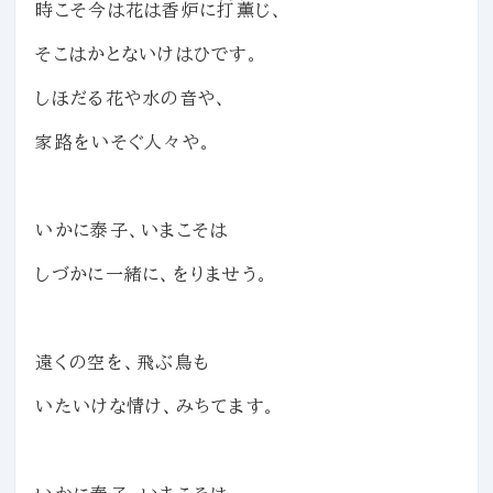
時こそ今は花は香炉に
打薫
じ、
そこはかとないけはひです。
しほだる花や水の音や、
家路をいそぐ人々や。
いかに泰子、いまこそは
しづかに一緒に、をりませう。
遠くの空を、飛ぶ鳥も
いたいけな情け、みちてます。