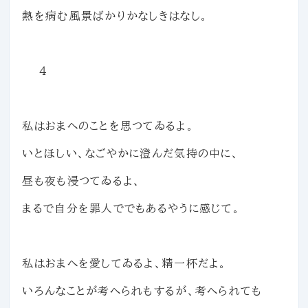
熱を病む風景ばかりかなしきはなし。
４
私はおまへのことを思つてゐるよ。
いとほしい、なごやかに澄んだ気持の中に、
昼も夜も浸つてゐるよ、
まるで自分を罪人ででもあるやうに感じて。
私はおまへを愛してゐるよ、精一杯だよ。
いろんなことが考へられもするが、考へられても