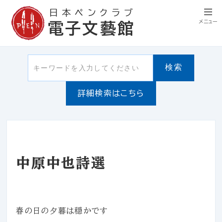
日本ペンクラブ
メニュー
電子文藝館
検索
詳細検索はこちら
中原中也詩選
春の日の夕暮は穏かです