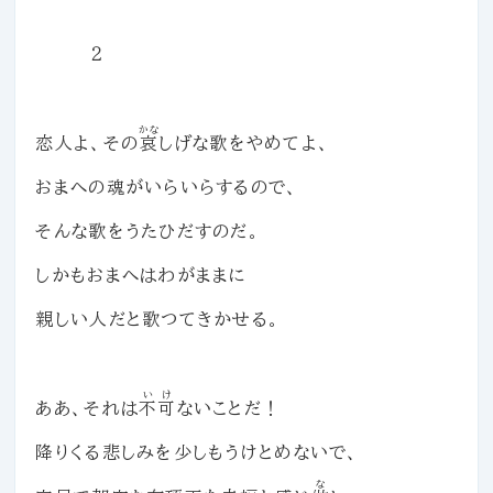
２
かな
恋人よ、その
哀
しげな歌をやめてよ、
おまへの魂がいらいらするので、
そんな歌をうたひだすのだ。
しかもおまへはわがままに
親しい人だと歌つてきかせる。
いけ
ああ、それは
不可
ないことだ！
降りくる悲しみを少しもうけとめないで、
な