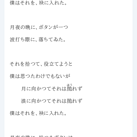
僕はそれを、
袂
に入れた。
月夜の晩に、ボタンが一つ
波打ち際に、落ちてゐた。
それを拾つて、役立てようと
僕は思つたわけでもないが
ほう
月に向かつてそれは
抛
れず
浪に向かつてそれは抛れず
僕はそれを、袂に入れた。