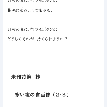
月夜の晩に、拾つたボタンは
し
指先に
沁
み、心に沁みた。
月夜の晩に、拾つたボタンは
どうしてそれが、捨てられようか？
未刊詩篇 抄
寒い夜の自画像
(2・3)