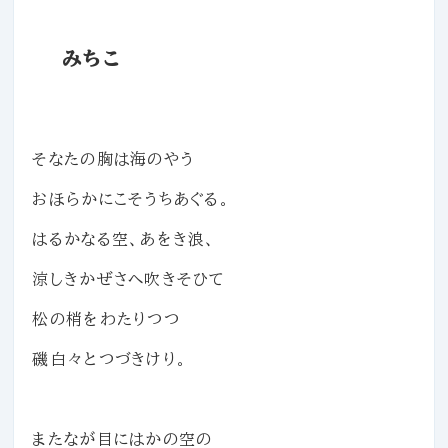
みちこ
そなたの胸は海のやう
おほらかにこそうちあぐる。
はるかなる空、あをき浪、
涼しきかぜさへ吹きそひて
松の梢をわたりつつ
磯白々とつづきけり。
またなが目にはかの空の