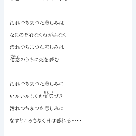
汚れつちまつた悲しみは
なにのぞむなくねがふなく
汚れつちまつた悲しみは
けだい
倦怠
のうちに死を夢む
汚れつちまつた悲しみに
おじけ
いたいたしくも
怖気
づき
汚れつちまつた悲しみに
なすところもなく日は暮れる……