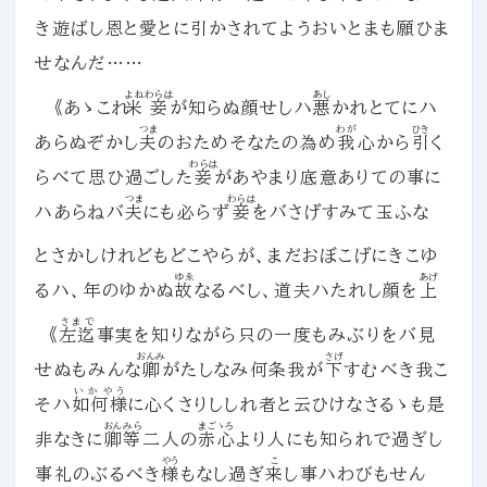
き遊ばし恩と愛とに引かされてようおいとまも願ひま
せなんだ……
よね
わらは
あし
《あゝこれ
米
妾
が知らぬ顔せしハ
悪
かれとてにハ
つま
わが
ひき
あらぬぞかし
夫
のおためそなたの為め
我
心から
引
く
わらは
らべて思ひ過ごした
妾
があやまり底意ありての事に
つま
わらは
ハあらねバ
夫
にも必らず
妾
をバさげすみて玉ふな
とさかしけれどもどこやらが、まだおぼこげにきこゆ
ゆゑ
あげ
るハ、年のゆかぬ
故
なるべし、道夫ハたれし顔を
上
さまで
《
左迄
事実を知りながら只の一度もみぶりをバ見
おんみ
さげ
せぬもみんな
卿
がたしなみ何条我が
下
すむべき我こ
いかやう
そハ
如何様
に心くさりししれ者と云ひけなさるゝも是
おんみら
まごゝろ
非なきに
卿等
二人の
赤心
より人にも知られで過ぎし
やう
こ
事礼のぶるべき
様
もなし過ぎ
来
し事ハわびもせん