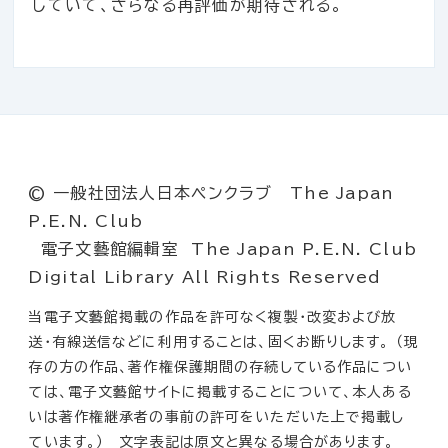
していて、さらなる再評価が期待される。
© 一般社団法人日本ペンクラブ The Japan
P.E.N. Club
電子文藝館編輯室 The Japan P.E.N. Club
Digital Library All Rights Reserved
当電子文藝館掲載の作品を許可なく複製・改変および放
送・有線送信などに利用することは、固くお断りします。 （現
存の方の作品、著作権保護期間の存続している作品につい
ては、電子文藝館サイトに掲載することについて、本人ある
いは著作権継承者の事前の許可をいただいた上で掲載し
ています。） 文字表記は原文と異なる場合があります。