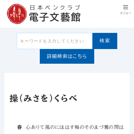
日本ペンクラブ
メニュー
電子文藝館
検索
詳細検索はこちら
操（みさを）くらべ
春
心ありて風のにほはす梅のそのまづ鶯の問は