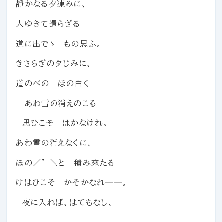
靜かなる夕
凍
みに、
人ゆきて還らざる
道に出でゝ もの思ふ。
きさらぎの夕じみに、
道のべの ほの白く
あわ雪の消えのこる
思ひこそ はかなけれ。
あわ雪の消えなくに、
ほの／″＼と 積み來たる
けはひこそ かそかなれ――。
夜に入れば、はてもなし、