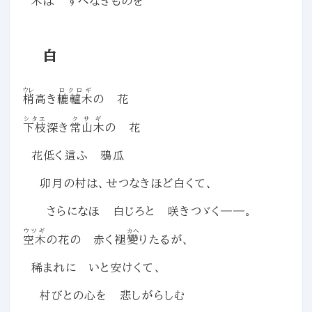
木は すべなきものを
白
ウレ
ロクロギ
梢
高き
轆轤木
の 花
シタエ
クサギ
下枝
深き
常山木
の 花
花低く這ふ 鴉瓜
卯月の村は、せつなきほど白くて、
さらになほ 白じろと 咲きつゞく――。
ウツギ
カヘ
空木
の花の 赤く褪
變
りたるが、
稀まれに いと安けくて、
村びとの心を 悲しがらしむ