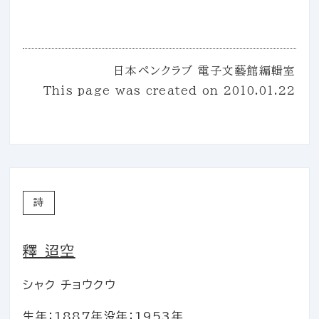
日本ペンクラブ 電子文藝館編輯室
This page was created on
2010.01.22
詩
釋 迢空
シャク チョウクウ
生年：1887年
没年：1953年