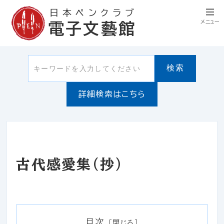
日本ペンクラブ
メニュー
電子文藝館
検索
詳細検索はこちら
古代感愛集（抄）
目次