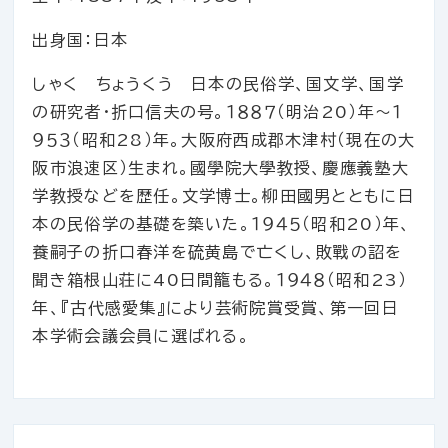
出身国：日本
しゃく ちょうくう 日本の民俗学、国文学、国学
の研究者・折口信夫の号。１８８７（明治20）年～１
９５３（昭和28）年。大阪府西成郡木津村（現在の大
阪市浪速区）生まれ。國學院大學教授、慶應義塾大
学教授などを歴任。文学博士。柳田國男とともに日
本の民俗学の基礎を築いた。１９４５（昭和20）年、
養嗣子の折口春洋を硫黄島で亡くし、敗戰の詔を
聞き箱根山荘に40日間籠もる。１９４８（昭和23）
年、『古代感愛集』により芸術院賞受賞、第一回日
本学術会議会員に選ばれる。