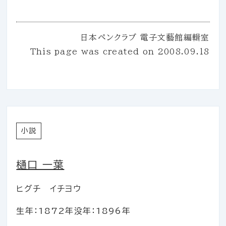
日本ペンクラブ 電子文藝館編輯室
This page was created on
2008.09.18
小説
樋口 一葉
ヒグチ イチヨウ
生年：1872年
没年：1896年