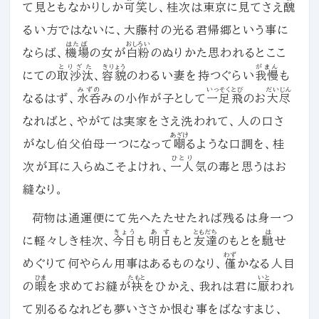
て見ともなかりしか
可笑
し、桂次は東京に見てさえ
醜
るい方ではないに、大藤村の光る君帰郷という事に
はたば
おしろい
ならば、
機場
の女が
白粉
のぬりかた思われるとここ
とりざた
きりょう
がまん
にての
取沙汰
、
容貌
のわるい妻を持つぐらい
我慢
も
みずの
いっそくとび
だいじん
なるはず、
水呑
みの小作が子として
一足飛
のお
大尽
なればと、やがては実家をさえ洗われて、人の口さ
あざけ
がなし伯父伯母一つになって
嘲
るような口調を、桂
ひとり
次が耳に入らぬこそよけれ、
一人
気の毒と思うはお
縫なり。
荷物は通運便にて先へたたせたれば残るは身一つ
きょう
あす
ともだち
は
に軽々しき桂次、
今日
も
明日
もと
友達
のもとを
馳
せ
わず
めぐりて何やらん用事はあるものなり、
僅
かなる人目
ひま
たもと
いと
の
暇
を求めてお縫が
袂
をひかえ、我れは君に
厭
われ
て別るるなれども夢いささか恨む事をばなすまじ、