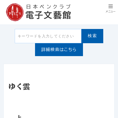
日本ペンクラブ
メニュー
電子文藝館
検索
詳細検索はこちら
ゆく雲
上