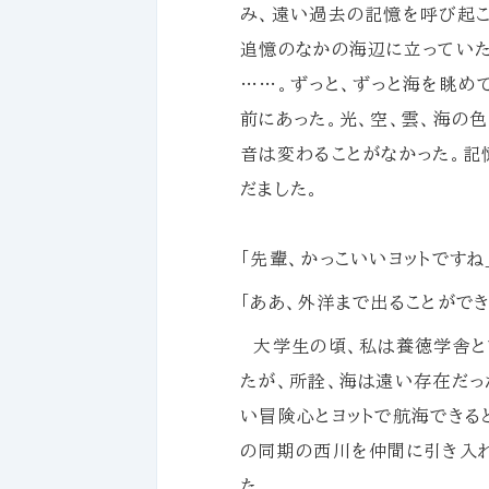
み、遠い過去の記憶を呼び起こ
追憶のなかの海辺に立っていた
……。ずっと、ずっと海を眺め
前にあった。光、空、雲、海の
音は変わることがなかった。記
だました。
「先輩、かっこいいヨットですね
「ああ、外洋まで出ることがで
大学生の頃、私は養徳学舎と
たが、所詮、海は遠い存在だっ
い冒険心とヨットで航海できる
の同期の西川を仲間に引き入れ
た。