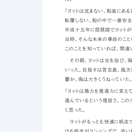
「ヨットは沈まない、船底にあ
転覆しない、船の中で一番安全
平成十五年に琵琶湖でヨットが
当時、そんな未来の事故のこと
このことを知っていれば、間違
その朝、ヨットは光を浴び、海
いった。目指すは答志島、風次
響か、海は大きくうねっていた
「ヨットは揚力を推進力に変え
進んでいるという理屈さ。この
く思った。
ヨットがもっとも快適に帆走
ける帆走がランニングで、追い