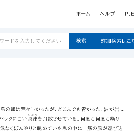
ホーム
ヘルプ
P.
検索
詳細検索はこ
島の海は荒々しかったが、どこまでも青かった。波が岩に
しぶき
バックに白い
飛沫
を飛散させている。何度も何度も繰り
何気なくぼんやりと眺めていた私の中に一筋の風が忍び込