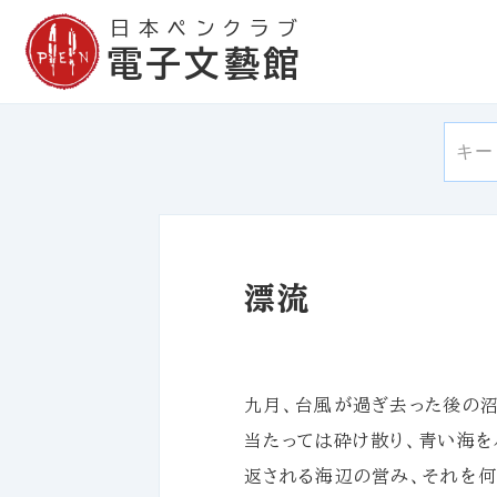
日本ペンクラブ
電子文藝館
漂流
九月、台風が過ぎ去った後の沼
当たっては砕け散り、青い海を
返される海辺の営み、それを