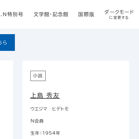
ダークモード
E.N特別号
文学館・記念館
国際版
に変更する
ちら
小説
上島 秀友
ウエジマ ヒデトモ
N会員
生年：1954年