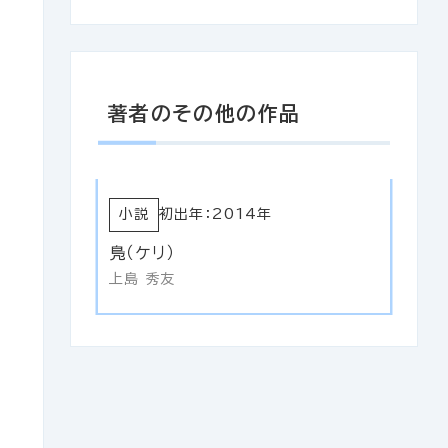
著者のその他の作品
小説
初出年：2014年
鳬（ケリ）
上島 秀友