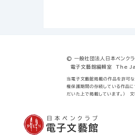
© 一般社団法人日本ペンクラブ T
電子文藝館編輯室 The Japan P
当電子文藝館掲載の作品を許可なく
権保護期間の存続している作品に
だいた上で掲載しています。） 
日本ペンクラブ
電子文藝館