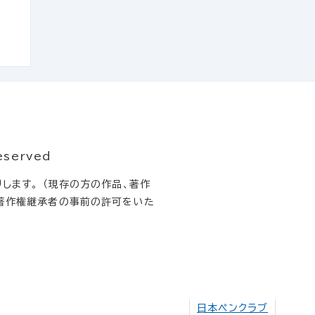
eserved
します。 （現存の方の作品、著作
著作権継承者の事前の許可をいた
日本ペンクラブ