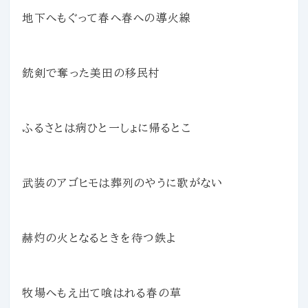
地下へもぐって春へ春への導火線
銃剣で奪った美田の移民村
ふるさとは病ひと一しょに帰るとこ
武装のアゴヒモは葬列のやうに歌がない
赫灼の火となるときを待つ鉄よ
牧場へもえ出て喰はれる春の草