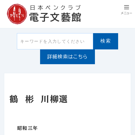
日本ペンクラブ
メニュー
電子文藝館
検索
詳細検索はこちら
鶴 彬 川柳選
昭和三年