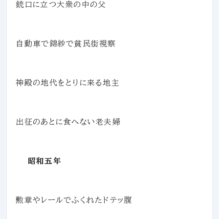
銃口に立つ大衆の中の父
自動車で錦紗で貧民街視察
神殿の地代をとりに来る地主
出征のあとに食へない老夫婦
昭和五年
勲章やレールでふくれたドテッ腹