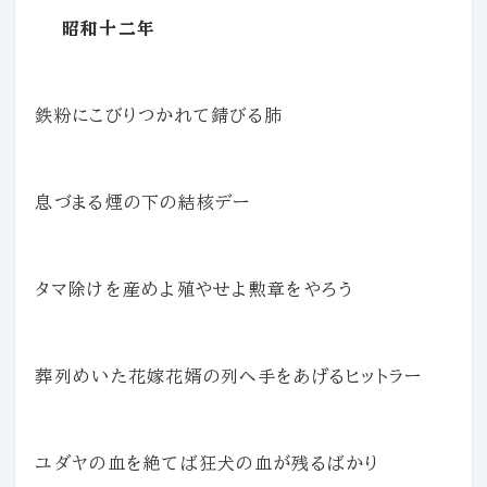
昭和十二年
鉄粉にこびりつかれて錆びる肺
息づまる煙の下の結核デー
タマ除けを産めよ殖やせよ勲章をやろう
葬列めいた花嫁花婿の列へ手をあげるヒットラー
ユダヤの血を絶てば狂犬の血が残るばかり