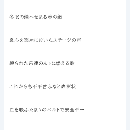
冬眠の蛙へせまる春の鍬
良心を楽屋においたステージの声
縛られた呂律のまゝに燃える歌
これからも不平言ふなと表彰状
血を吸ふたまゝのベルトで安全デー