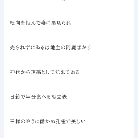
転向を拒んで妻に裏切られ
売られずにゐるは地主の阿魔ばかり
神代から連綿として飢ゑてゐる
日給で半分食へる献立表
王様のやうに働かぬ孔雀で美しい