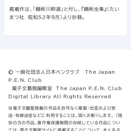
掲載作は、「鶴彬川柳選」と付し、『鶴彬全集』（たい
まつ社 昭和52年９月）より抄録。
© 一般社団法人日本ペンクラブ The Japan
P.E.N. Club
電子文藝館編輯室 The Japan P.E.N. Club
Digital Library All Rights Reserved
当電子文藝館掲載の作品を許可なく複製・改変および放
送・有線送信などに利用することは、固くお断りします。 （現
存の方の作品、著作権保護期間の存続している作品につい
ては、電子文藝館サイトに掲載することについて、本人ある