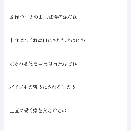
凶作つづきの田は鉱毒の泥の海
十年はつくれぬ田にされ飢えはじめ
殴られる鞭を軍馬は背負はされ
バイブルの背皮にされる羊の皮
正直に働く蟻を食ふけもの