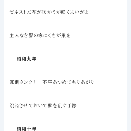
ゼネストだ花が咲かうが咲くまいがよ
主人なき譽の家にくもが巣を
昭和九年
瓦斯タンク！ 不平あつめてもりあがり
跳ねさせておいて鱗を削ぐ手際
昭和十年