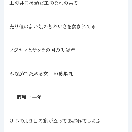
玉の井に模範女工のなれの果て
売り値のよい娘のきれいさを羨まれてる
フジヤマとサクラの国の失業者
みな肺で死ぬる女工の募集札
昭和十一年
けふのよき日の旗が立ってあぶれてしまふ