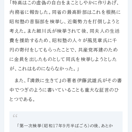
「特高はこの虚偽の自白をまことしやかに作りあげ、
内務省に報告した。同省の最高幹部はこれを根拠に
昭和塾の首脳部を検挙し、近衛勢力を打倒しようと
考えた。また細川氏が検挙されて後、同夫人の生活
費を援助するため、昭和塾の人々が風見章氏に千
円の寄付をしてもらったことで、共産党再建のため
に金員を出したものとして同氏を検挙しようとした
が、これはものにならなかった。」
また、『満鉄に生きて』の著者伊藤武雄氏がその書
中でつぎのように書いていることも重大な証言のひ
とつである。
「第一次検挙（昭和17年９月半ばごろ）の後、あとか