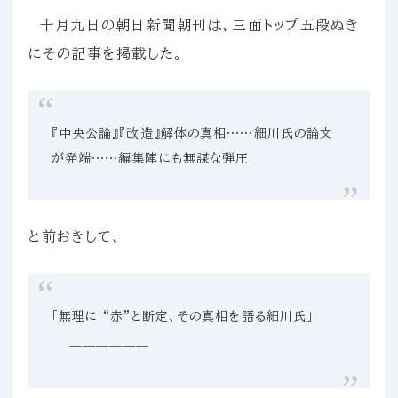
十月九日の朝日新聞朝刊は、三面トップ五段ぬき
にその記事を掲載した。
『中央公論』『改造』解体の真相……細川氏の論文
が発端……編集陣にも無謀な弾圧
と前おきして、
「無理に “赤”と断定、その真相を語る細川氏」
——————