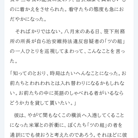
のに着かえをさせられた。看守たちの態度も急にお
だやかになった。
そればかりではない。八月末のある日、笹下刑務
所の所長が自ら治安維持法違反容疑者の「ツの組」
の一人ひとりを巡視してまわって、こんなことを言っ
た。
「知ってのとおり、時局はたいへんなことになった。お
前たちとわれわれとは入れ替わりになるかもしれな
い。お前たちの中に英語のしゃべれる者がいるなら
どうか力を貸して貰いたい。」
彼は、やがて間もなくこの横浜へ入港してくること
になった米軍との折衝に、ぼくたち「ツの組」の者を
通訳にでも使おうと考えたのであろう。それほどに彼