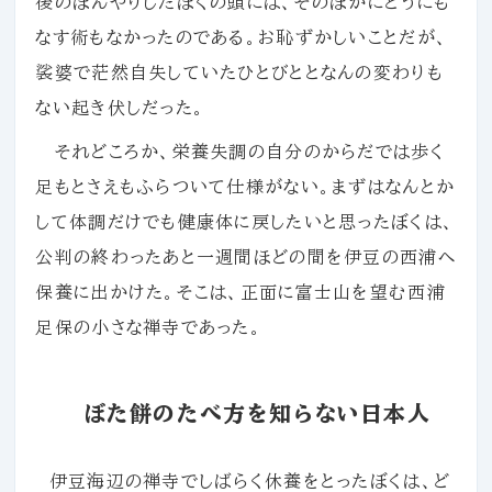
後のぼんやりしたぼくの頭には、そのほかにどうにも
なす術もなかったのである。お恥ずかしいことだが、
裟婆で茫然自失していたひとびととなんの変わりも
ない起き伏しだった。
それどころか、栄養失調の自分のからだでは歩く
足もとさえもふらついて仕様がない。まずはなんとか
して体調だけでも健康体に戻したいと思ったぼくは、
公判の終わったあと一週間ほどの間を伊豆の西浦へ
保養に出かけた。そこは、正面に富士山を望む西浦
足保の小さな禅寺であった。
ぼた餅のたべ方を知らない日本人
伊豆海辺の禅寺でしばらく休養をとったぼくは、ど