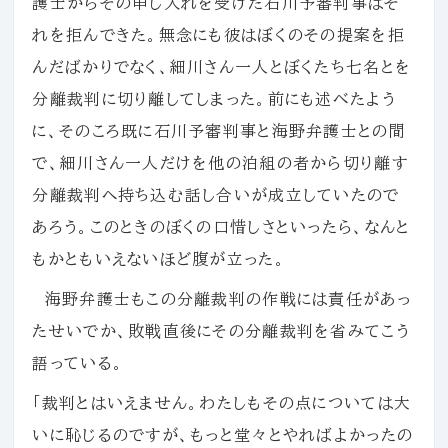
護士からその申し入れを受けた石川予審判事はそ
れを拒んできた。無念にも彼はぼくのその提案を拒
んだばかりでなく、細川さん一人とぼくたち七名とを
分離裁判に切り離してしまった。前にも述べたよう
に、そのころ既に石川予審判事と海野弁護士との間
で、細川さん一人だけを他の泊組の者から切り離す
分離裁判へ持ち込む話し合いが成立していたので
あろう。このときのぼくの口惜しさといったら、なんと
もかともいえないほど腹が立った。
海野弁護士もこの分離裁判の作戦には責任があっ
たせいでか、敗戦直後にその分離裁判を省みてこう
語っている。
「裁判とはいえません。わたしもその点については大
いに恥じるのですが、もっと堂々とやればよかったの