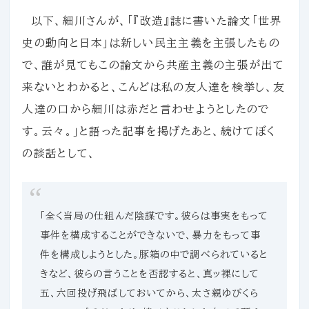
以下、細川さんが、「『改造』誌に書いた論文「世界
史の動向と日本」は新しい民主主義を主張したもの
で、誰が見てもこの論文から共産主義の主張が出て
来ないとわかると、こんどは私の友人達を検挙し、友
人達の口から細川は赤だと言わせようとしたので
す。云々。」と語った記事を掲げたあと、続けてぼく
の談話として、
「全く当局の仕組んだ陰謀です。彼らは事実をもって
事件を構成することができないで、暴力をもって事
件を構成しようとした。豚箱の中で調べられていると
きなど、彼らの言うことを否認すると、真ッ裸にして
五、六回投げ飛ばしておいてから、太さ親ゆびくら