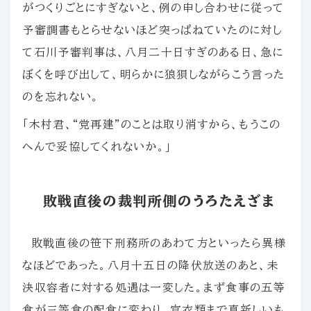
がつくりごとにすぎないと、例の申し合わせに従って
予審調書もとらせないほど突っぱねていたのに対し
て石川予審判事は、八月二十日すぎのある日、急に
ぼくを呼び出して、明らかに狼狽しながらこう言った
のを忘れない。
「木村君、“党再建”のことは取り消すから、もうこの
へんで妥協してくれないか。」
敗戦直後の裁判所側のうろたえざま
敗戦直後の笹下刑務所のあわて方といったら異様
なほどであった。八月十五日の降伏放送のあと、未
決収容者に対する処遇は一変した。まず食事の五等
食が三等食の配食に変わり、官衣類まで真新しいも