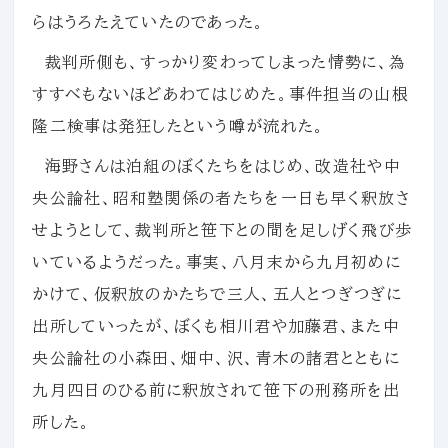
らはうろたえていたのであった。
裁判所側も、すっかり変わってしまった情勢に、為
すすべもないほどあわてはじめた。事件担当の山根
隆二検事は発狂したという噂が流れた。
海野さんは泊組のぼくたちをはじめ、改造社や中
央公論社、昭和塾関係の者たちを一日も早く釈放さ
せようとして、裁判所と笹下との間を足しげく飛び歩
いているようだった。事実、八月末から九月初めに
かけて、仮釈放のかたちで三人、五人とつぎつぎに
出所していったが、ぼくも相川君や加藤君、また中
央公論社の小森田、畑中、沢、青木の諸君とともに
九月四日のひる前に釈放されて笹下の刑務所を出
所した。