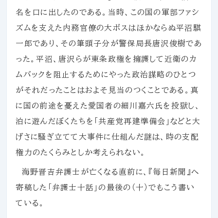
名を口に出したのである。当時、この国の軍部ファシ
ズムを支えた内務官僚の大ボスはほかならぬ平沼騏
一郎であり、その筆頭子分が警保局長唐沢俊樹であ
った。平沼、唐沢らが東条政権を擁護して近衛のカ
ムバックを阻止するためにやった政治謀略のひとつ
がそれだったことはおよそ見当のつくことである。真
に国の前途を憂えた愛国者の細川嘉六氏を投獄し、
泊に遊んだぼくたちを「共産党再建準備会」などと大
げさに騒ぎ立てて大事件に仕組んだ謎は、時の支配
権力のたくらみとしか考えられない。
海野晋吉弁護士が亡くなる直前に、『毎日新聞』へ
寄稿した「弁護士十話」の最後の（十）でもこう書い
ている。