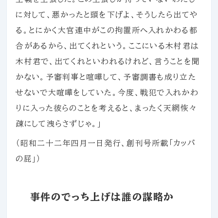
に対して、悪かったと頭を下げよ、そうしたら出てや
る。とにかく大官連中がこの拘置所へ入れかわる都
合があるから、出てくれという。ここにいる木村君は
木村君で、出てくれといわれるけれど、言うことを聞
かない。予審判事と喧嘩して、予審調書も成り立た
せないで大喧嘩をしていた。今度、戦犯で入れかわ
りに入った彼らのことを考えると、まったく天網恢々
疎にして洩らさずじゃ。」
（昭和二十二年四月一日発行、創刊号所載「カッパ
の屁」）
事件のでっち上げは誰の謀略か