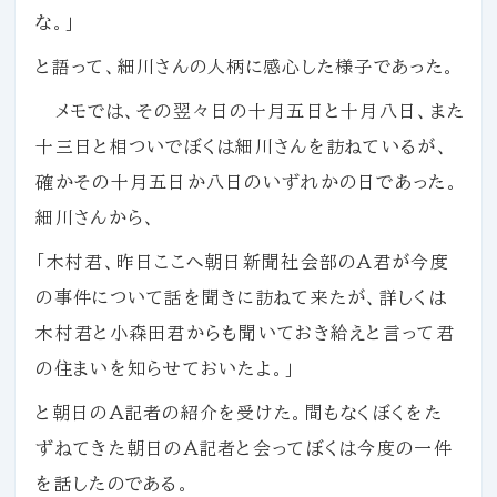
な。」
と語って、細川さんの人柄に感心した様子であった。
メモでは、その翌々日の十月五日と十月八日、また
十三日と相ついでぼくは細川さんを訪ねているが、
確かその十月五日か八日のいずれかの日であった。
細川さんから、
「木村君、昨日ここへ朝日新聞社会部のA君が今度
の事件について話を聞きに訪ねて来たが、詳しくは
木村君と小森田君からも聞いておき給えと言って君
の住まいを知らせておいたよ。」
と朝日のA記者の紹介を受けた。間もなくぼくをた
ずねてきた朝日のA記者と会ってぼくは今度の一件
を話したのである。