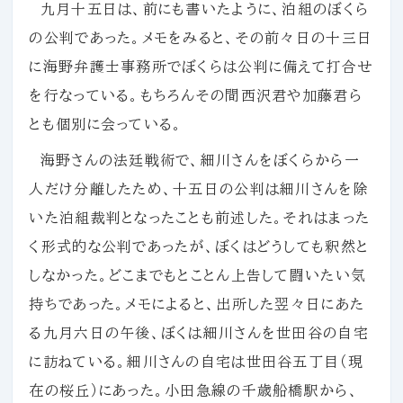
九月十五日は、前にも書いたように、泊組のぼくら
の公判であった。メモをみると、その前々日の十三日
に海野弁護士事務所でぼくらは公判に備えて打合せ
を行なっている。もちろんその間西沢君や加藤君ら
とも個別に会っている。
海野さんの法廷戦術で、細川さんをぼくらから一
人だけ分離したため、十五日の公判は細川さんを除
いた泊組裁判となったことも前述した。それはまった
く形式的な公判であったが、ぼくはどうしても釈然と
しなかった。どこまでもとことん上告して闘いたい気
持ちであった。メモによると、出所した翌々日にあた
る九月六日の午後、ぼくは細川さんを世田谷の自宅
に訪ねている。細川さんの自宅は世田谷五丁目（現
在の桜丘）にあった。小田急線の千歳船橋駅から、