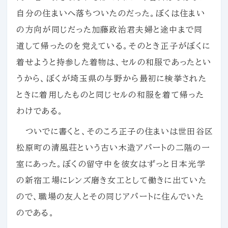
自分の住まいへ落ちついたのだった。ぼくは住まい
の方向が同じだった加藤政治君夫婦と途中まで同
道して帰ったのを党えている。そのとき正子がぼくに
着せようと持参した着物は、セルの和服であったとい
うから、ぼくが埼玉県の与野から最初に検挙された
ときに着用したものと同じセルの和服を着て帰った
わけである。
ついでに書くと、そのころ正子の住まいは世田谷区
松原町の清風荘という古い木造アパートの二階の一
室にあった。ぼくの留守中を彼女はずっと日本光学
の新宿工場にレンズ磨き女工として働きに出ていた
ので、職場の友人とその同じアパートに住んでいた
のである。