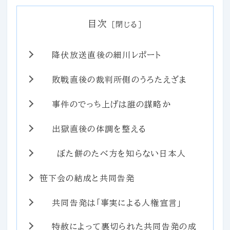
目次
降伏放送直後の細川レポート
敗戦直後の裁判所側のうろたえざま
事件のでっち上げは誰の謀略か
出獄直後の体調を整える
ぼた餅のたべ方を知らない日本人
笹下会の結成と共同告発
共同告発は「事実による人権宣言」
特赦によって裏切られた共同告発の成