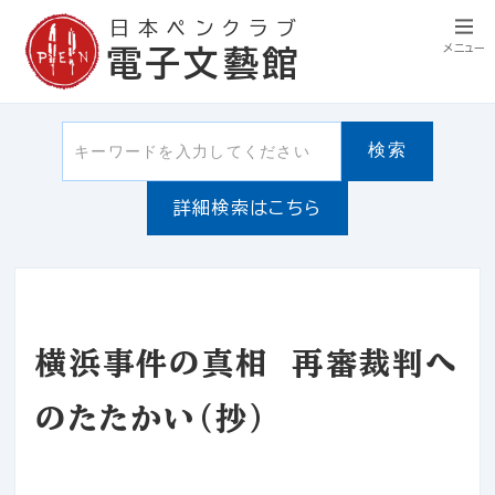
日本ペンクラブ
メニュー
電子文藝館
検索
詳細検索はこちら
横浜事件の真相 再審裁判へ
のたたかい（抄）