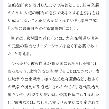
証的な研究を検討した上での結論として、経済発展
のために人権の制約が必要であるとする主張はもは
や成立しないことを明らかにされている（深田三徳
「人権の普遍性をめぐる諸問題（二）」）。
筆者は、我が国の近代化には、大久保利通ら明治
の元勲の強力なリーダーシップは全く不必要であっ
た、と考える。
いったい、彼ら自身が我が国にもたらした物は何
だったろう。政治的安定を挙げることはできない。戊
辰戦争や西南戦争、様々な反政府運動など、数多く
の戦争や混乱が引き起こされたからだ。近代政治制
度？いや、郡県制や憲法は、公議政体でも生まれた
し、憲法などは、むしろ現実よりも早期に制定されて