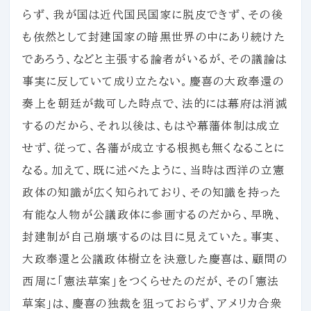
らず、我が国は近代国民国家に脱皮できず、その後
も依然として封建国家の暗黒世界の中にあり続けた
であろう、などと主張する論者がいるが、その議論は
事実に反していて成り立たない。慶喜の大政奉還の
奏上を朝廷が裁可した時点で、法的には幕府は消滅
するのだから、それ以後は、もはや幕藩体制は成立
せず、従って、各藩が成立する根拠も無くなることに
なる。加えて、既に述べたように、当時は西洋の立憲
政体の知識が広く知られており、その知識を持った
有能な人物が公議政体に参画するのだから、早晩、
封建制が自己崩壊するのは目に見えていた。事実、
大政奉還と公議政体樹立を決意した慶喜は、顧問の
西周に「憲法草案」をつくらせたのだが、その「憲法
草案」は、慶喜の独裁を狙っておらず、アメリカ合衆