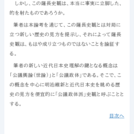
しかし、この薩長史観は、本当に事実に立脚した、
的を射たものであろうか。
筆者は本論考を通じて、この薩長史観とは対局に
立つ新しい歴史の見方を提示し、それによって薩長
史観は、もはや成り立つものではないことを論証す
る。
筆者の新しい近代日本史理解の鍵となる概念は
「公議輿論（世論）」と「公議政体」である。そこで、こ
の概念を中心に明治維新と近代日本史を眺める歴
史の見方を便宜的に「公議政体派」史観と呼ぶことと
する。
目次へ