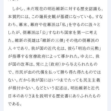
しかし、未だ現在の明治維新に対する歴史認識も、
本質的には、この薩長史観が基礎になっている。すな
わち、幕末、幕府や佐幕派は「私」を守るのに汲々と
したが、倒幕派は「公」すなわち国家を第一に考え
た。維新の英雄は「維新の三傑」その他の倒幕派の
人々であり、我が国の近代化は、彼ら「明治の元勲」
が指導する官僚政府によって導かれた。ゆえに、我
が国の改革は、常に上（政府）から与えられたもの
で、市民が血の代償を払って勝ち得た得たものでは
ない。だから我が国にはいつまでたっても民主主義
が根付かない、などという記述は、明治維新と近代
日本のありさまを説明する歴史書にありふれたもの
である。