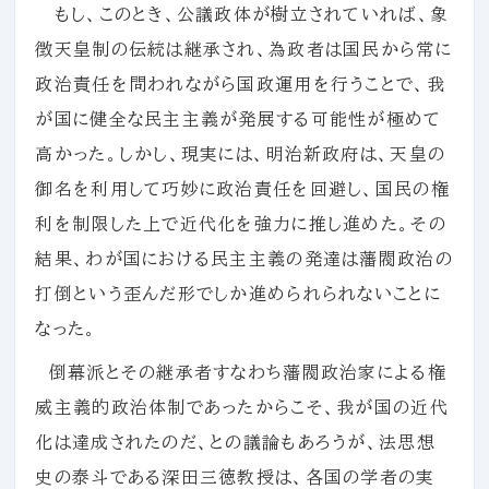
もし、このとき、公議政体が樹立されていれば、象
徴天皇制の伝統は継承され、為政者は国民から常に
政治責任を問われながら国政運用を行うことで、我
が国に健全な民主主義が発展する可能性が極めて
高かった。しかし、現実には、明治新政府は、天皇の
御名を利用して巧妙に政治責任を回避し、国民の権
利を制限した上で近代化を強力に推し進めた。その
結果、わが国における民主主義の発達は藩閥政治の
打倒という歪んだ形でしか進められられないことに
なった。
倒幕派とその継承者すなわち藩閥政治家による権
威主義的政治体制であったからこそ、我が国の近代
化は達成されたのだ、との議論もあろうが、法思想
史の泰斗である深田三徳教授は、各国の学者の実