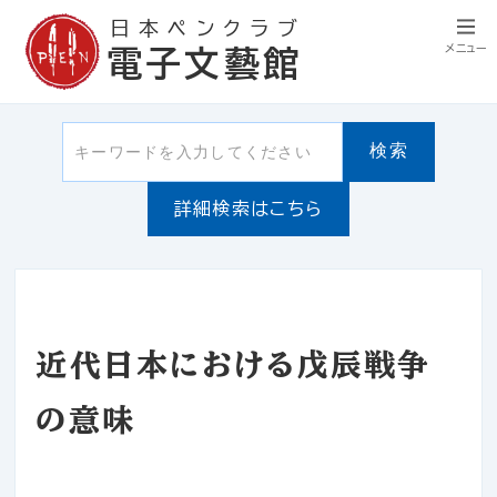
日本ペンクラブ
メニュー
電子文藝館
検索
詳細検索はこちら
近代日本における戊辰戦争
の意味