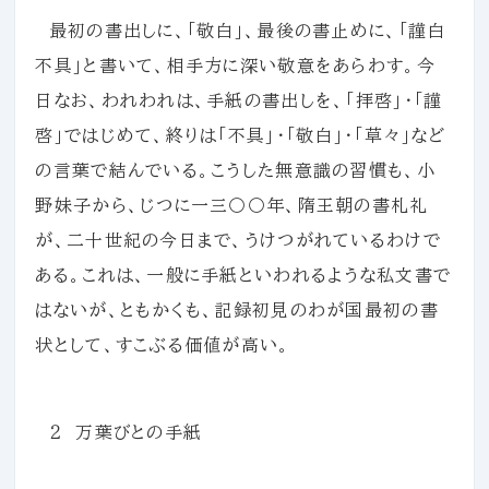
最初の書出しに、「敬白」、最後の書止めに、「謹白
不具」と書いて、相手方に深い敬意をあらわす。今
日なお、われわれは、手紙の書出しを、「拝啓」・「謹
啓」ではじめて、終りは「不具」・「敬白」・「草々」など
の言葉で結んでいる。こうした無意識の習慣も、小
野妹子から、じつに一三〇〇年、隋王朝の書札礼
が、二十世紀の今日まで、うけつがれているわけで
ある。これは、一般に手紙といわれるような私文書で
はないが、ともかくも、記録初見のわが国最初の書
状として、すこぶる価値が高い。
２ 万葉びとの手紙