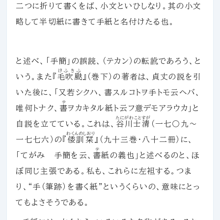
二つに折りて書くをば、小文といひしなり。其の小文
略して半切紙に書きて手紙と名付けたる也。
と述べ、「手簡」の誤読、（テカン）の転訛であろう、と
けふきふ
いう。また『
毛吹颫
』（巻下）の著者は、貞丈の説を引
いた後に、「又若シクハ、書スルコトヲ手トモ云ヘバ、
テ
唯何トナク、
書
ヲカキタル紙ト云フ意デモアラウカ」と
たにがわことすが
自説を立てている。これは、
谷川士清
（一七〇九～
わくんのしおり
一七七六）の『
倭訓栞
』（九十三巻・八十二冊）に、
テ
「てがみ 手簡を云、
書
紙の義也」と述べるのと、ほ
ぼ同じ主張である。私も、これらに左袒する。つま
り、“手（筆跡）を書く紙”というくらいの、意味にとっ
てもよさそうである。