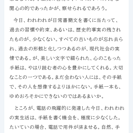
関心の的であったかが、察せられるであろう。
今日、われわれが日常書簡文を書くに当たって、
過去の習慣や約束、あるいは、歴史的事実の残され
たものが、少なくない。すべての古いものが忘れ去ら
れ、過去の形骸と化しつつあるのが、現代社会の実
情である。が、美しい文字で綴られた、心のこもった
手紙は、やはり読む者の心を豊かにしてくれる。大切
なことの一つである。まだ会わない人には、その手紙
で、その人を想像するよりほかにない。手紙一本も、
ゆめおろそかにできないのではあるまいか。
ところが、電話の飛躍的に発達した今日、われわれ
の実生活は、手紙を書く機会を、極度に少なくした。
たいていの場合、電話で用件が済ませる。自然、手