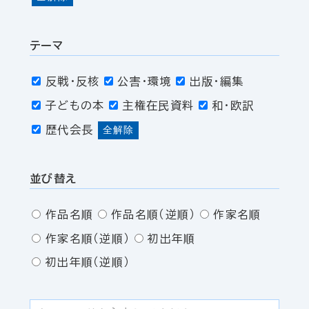
テーマ
反戦・反核
公害・環境
出版・編集
子どもの本
主権在民資料
和・欧訳
歴代会長
全解除
並び替え
作品名順
作品名順（逆順）
作家名順
作家名順（逆順）
初出年順
初出年順（逆順）