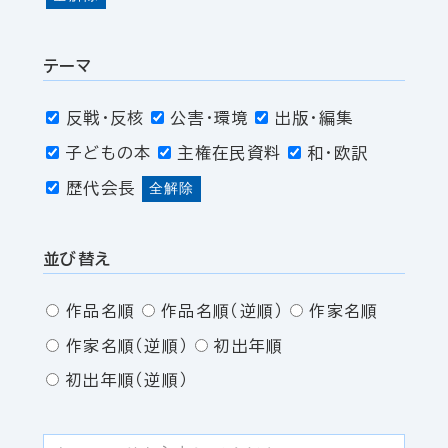
テーマ
反戦・反核
公害・環境
出版・編集
子どもの本
主権在民資料
和・欧訳
歴代会長
全解除
並び替え
作品名順
作品名順（逆順）
作家名順
作家名順（逆順）
初出年順
初出年順（逆順）