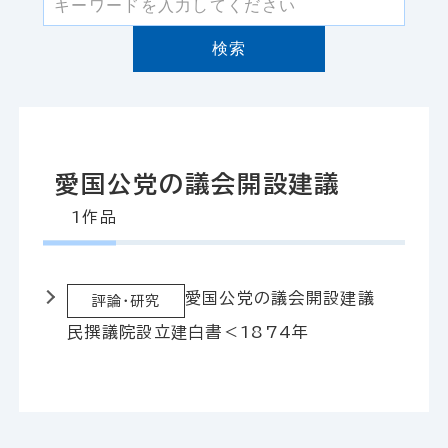
検索
愛国公党の議会開設建議
1作品
愛国公党の議会開設建議
評論・研究
民撰議院設立建白書＜1874年