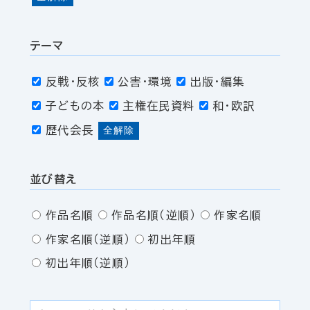
テーマ
反戦・反核
公害・環境
出版・編集
子どもの本
主権在民資料
和・欧訳
歴代会長
全解除
並び替え
作品名順
作品名順（逆順）
作家名順
作家名順（逆順）
初出年順
初出年順（逆順）