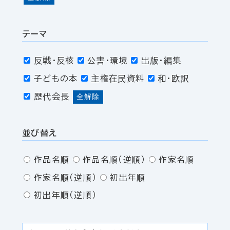
テーマ
反戦・反核
公害・環境
出版・編集
子どもの本
主権在民資料
和・欧訳
歴代会長
全解除
並び替え
作品名順
作品名順（逆順）
作家名順
作家名順（逆順）
初出年順
初出年順（逆順）