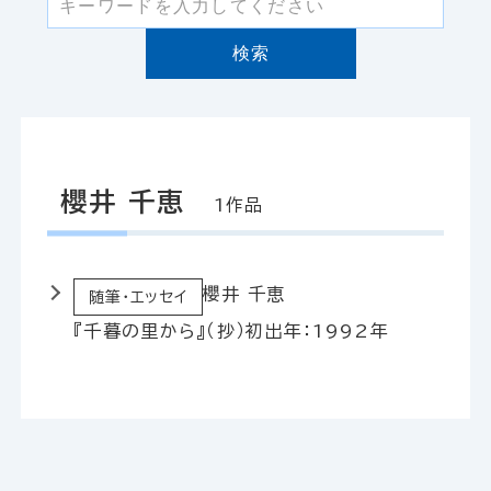
検索
櫻井 千恵
1作品
櫻井 千恵
随筆・エッセイ
『千暮の里から』（抄）
初出年：1992年