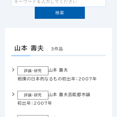
検索
山本 壽夫
3作品
山本 壽夫
評論・研究
相撲の日本的なるもの
初出年：2007年
山本 壽夫
芸能都市論
評論・研究
初出年：2007年