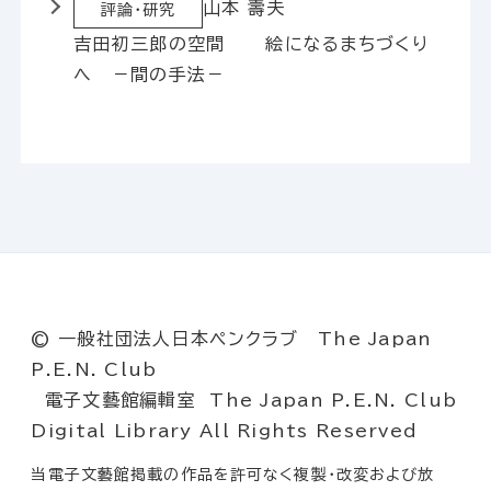
山本 壽夫
評論・研究
吉田初三郎の空間 絵になるまちづくり
へ －間の手法－
© 一般社団法人日本ペンクラブ The Japan
P.E.N. Club
電子文藝館編輯室 The Japan P.E.N. Club
Digital Library All Rights Reserved
当電子文藝館掲載の作品を許可なく複製・改変および放