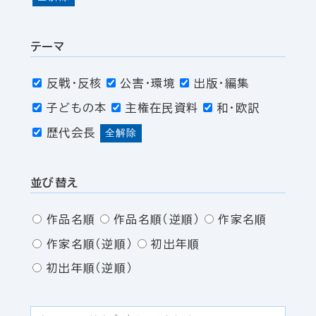
テーマ
反戦・反核
公害・環境
出版・編集
子どもの本
主権在民資料
和・欧訳
歴代会長
全解除
並び替え
作品名順
作品名順（逆順）
作家名順
作家名順（逆順）
初出年順
初出年順（逆順）